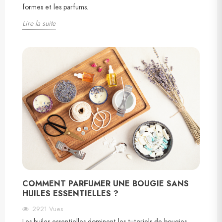
formes et les parfums.
Lire la suite
COMMENT PARFUMER UNE BOUGIE SANS
HUILES ESSENTIELLES ?
2921
Vues
Les huiles essentielles dominent les tutoriels de bougies