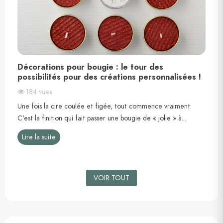
Décorations pour bougie : le tour des
possibilités pour des créations personnalisées !
184
vues
t
Une fois la cire coulée et figée, tout commence vraiment.
C'est la finition qui fait passer une bougie de « jolie » à...
Lire la suite
VOIR TOUT