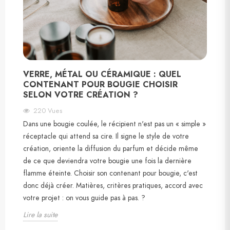
VERRE, MÉTAL OU CÉRAMIQUE : QUEL
CONTENANT POUR BOUGIE CHOISIR
SELON VOTRE CRÉATION ?
220
Vues
Dans une bougie coulée, le récipient n'est pas un « simple »
réceptacle qui attend sa cire. Il signe le style de votre
création, oriente la diffusion du parfum et décide même
de ce que deviendra votre bougie une fois la dernière
flamme éteinte. Choisir son contenant pour bougie, c'est
donc déjà créer. Matières, critères pratiques, accord avec
votre projet : on vous guide pas à pas. ?️
Lire la suite