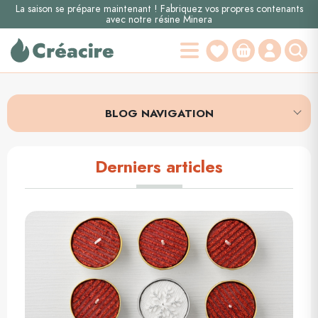
La saison se prépare maintenant ! Fabriquez vos propres contenants
avec notre résine Minera
BLOG NAVIGATION
Derniers articles