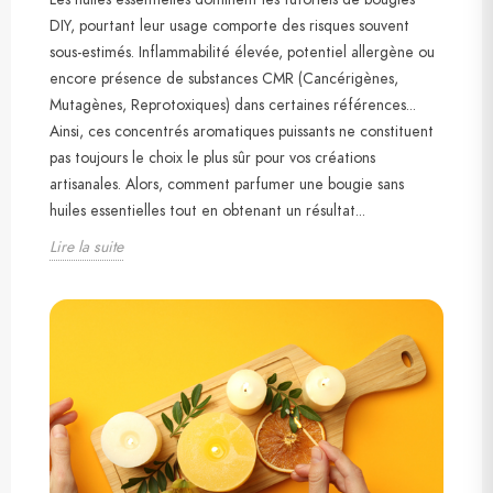
DIY, pourtant leur usage comporte des risques souvent
sous-estimés. Inflammabilité élevée, potentiel allergène ou
encore présence de substances CMR (Cancérigènes,
Mutagènes, Reprotoxiques) dans certaines références...
Ainsi, ces concentrés aromatiques puissants ne constituent
pas toujours le choix le plus sûr pour vos créations
artisanales. Alors, comment parfumer une bougie sans
huiles essentielles tout en obtenant un résultat...
Lire la suite