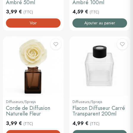
Ambré 50ml
Ambré 100ml
3,99 €
4,59 €
(TTC)
(TTC)
Voir
Ajouter au panier
Diffuseurs/Sprays
Diffuseurs/Sprays
Corde de Diffusion
Flacon Diffuseur Carré
Naturelle Fleur
Transparent 200ml
3,99 €
4,99 €
(TTC)
(TTC)