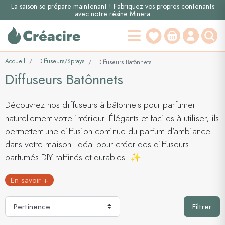
La saison se prépare maintenant ! Fabriquez vos propres contenants
avec notre résine Minera
Accueil
Diffuseurs/Sprays
Diffuseurs Batônnets
Diffuseurs Batônnets
Découvrez nos diffuseurs à bâtonnets pour parfumer
naturellement votre intérieur. Élégants et faciles à utiliser, ils
permettent une diffusion continue du parfum d’ambiance
dans votre maison. Idéal pour créer des diffuseurs
parfumés DIY raffinés et durables. ✨
En savoir +
Filtrer