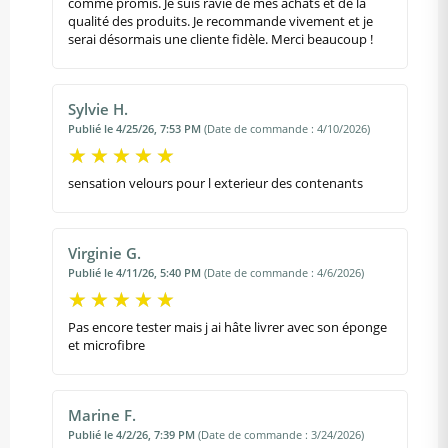
comme promis. Je suis ravie de mes achats et de la
qualité des produits. Je recommande vivement et je
serai désormais une cliente fidèle. Merci beaucoup !
Sylvie H.
Publié le 4/25/26, 7:53 PM
(Date de commande : 4/10/2026)
sensation velours pour l exterieur des contenants
Virginie G.
Publié le 4/11/26, 5:40 PM
(Date de commande : 4/6/2026)
Pas encore tester mais j ai hâte livrer avec son éponge
et microfibre
Marine F.
Publié le 4/2/26, 7:39 PM
(Date de commande : 3/24/2026)