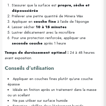
S’assurer que la surface est
propre, sèche et
dépoussiérée
Prélever une petite quantité de Minera Wax
Appliquer en
couche fine
à l’aide de l’éponge
Laisser sécher
10 à 15 minutes
Lustrer délicatement avec la microfibre
Pour une protection renforcée, appliquer une
seconde couche
après 1 heure
Temps de durcissement optimal :
24 à 48 heures
avant exposition.
Conseils d’utilisation
Appliquer en couches fines plutôt qu’une couche
épaisse
Idéale en finition après un traitement dans la masse
ou un scellant
Ne pas utiliser sur surface humide
Entretien : chiffon doux légèrement humide