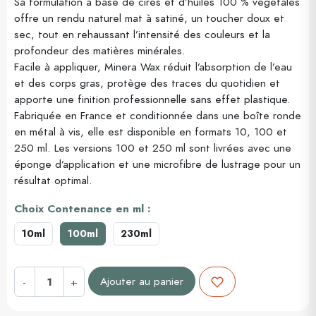
Sa formulation à base de cires et d’huiles 100 % végétales
offre un rendu naturel mat à satiné, un toucher doux et
sec, tout en rehaussant l’intensité des couleurs et la
profondeur des matières minérales.
Facile à appliquer, Minera Wax réduit l’absorption de l’eau
et des corps gras, protège des traces du quotidien et
apporte une finition professionnelle sans effet plastique.
Fabriquée en France et conditionnée dans une boîte ronde
en métal à vis, elle est disponible en formats 10, 100 et
250 ml. Les versions 100 et 250 ml sont livrées avec une
éponge d’application et une microfibre de lustrage pour un
résultat optimal.
Choix Contenance en ml :
10ml
100ml
230ml
Ajouter au panier
-
+