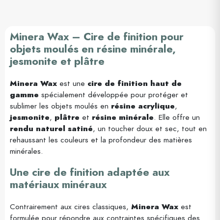
Minera Wax – Cire de finition pour
objets moulés en résine minérale,
jesmonite et plâtre
Minera Wax
est une
cire de finition haut de
gamme
spécialement développée pour protéger et
sublimer les objets moulés en
résine acrylique
,
jesmonite
,
plâtre
et
résine minérale
. Elle offre un
rendu naturel satiné
, un toucher doux et sec, tout en
rehaussant les couleurs et la profondeur des matières
minérales.
Une cire de finition adaptée aux
matériaux minéraux
Contrairement aux cires classiques,
Minera Wax
est
formulée pour répondre aux contraintes spécifiques des