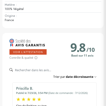
Matière :
100% Végétal
Origine :
France
9.8
/
10
VOIR L'ATTESTATION
Basé sur 11 avis
Contrôle & qualité
Trier par
date décroissante
Priscilla B.
Publié le 7/23/26, 3:54 PM
(Date de commande : 7/12/2026)
Cire de finition au top