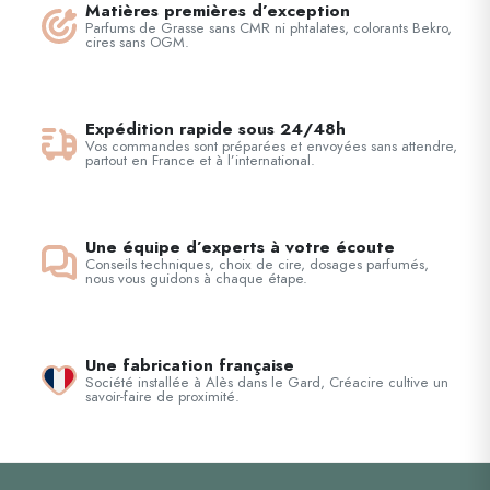
Matières premières d’exception
Parfums de Grasse sans CMR ni phtalates, colorants Bekro,
cires sans OGM.
Expédition rapide sous 24/48h
Vos commandes sont préparées et envoyées sans attendre,
partout en France et à l’international.
Une équipe d’experts à votre écoute
Conseils techniques, choix de cire, dosages parfumés,
nous vous guidons à chaque étape.
Une fabrication française
Société installée à Alès dans le Gard, Créacire cultive un
savoir-faire de proximité.