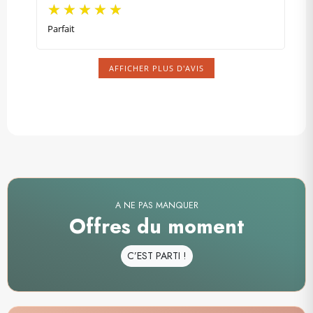
Parfait
AFFICHER PLUS D'AVIS
A NE PAS MANQUER
Offres du moment
C’EST PARTI !