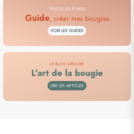
TOUTES LES ÉTAPES
Guide
, créer mes bougies
VOIR LES GUIDES
LE BLOG CRÉACIRE
L’art de la bougie
LIRE LES ARTICLES