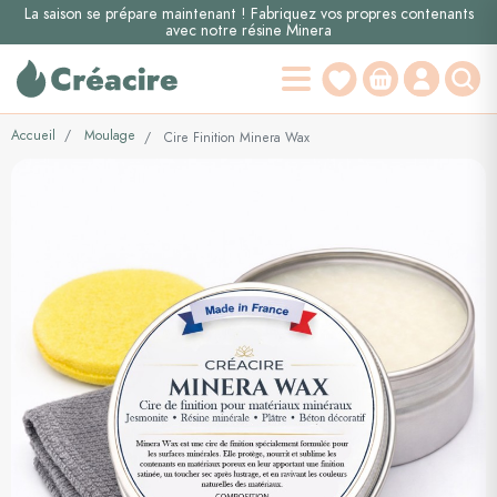
La saison se prépare maintenant ! Fabriquez vos propres contenants
avec notre résine Minera
Accueil
Moulage
Cire Finition Minera Wax