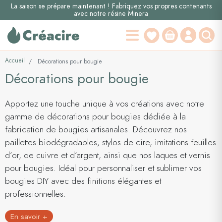
La saison se prépare maintenant ! Fabriquez vos propres contenants
avec notre résine Minera
Accueil
Décorations pour bougie
Décorations pour bougie
Apportez une touche unique à vos créations avec notre
gamme de décorations pour bougies dédiée à la
fabrication de bougies artisanales. Découvrez nos
paillettes biodégradables, stylos de cire, imitations feuilles
d’or, de cuivre et d’argent, ainsi que nos laques et vernis
pour bougies. Idéal pour personnaliser et sublimer vos
bougies DIY avec des finitions élégantes et
professionnelles.
En savoir +