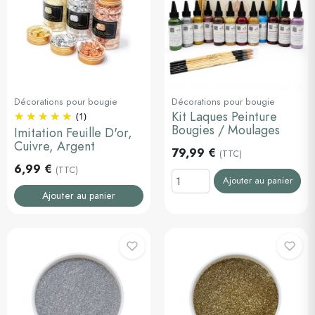
Décorations pour bougie
Décorations pour bougie
Kit Laques Peinture
(1)
Bougies / Moulages
Imitation Feuille D'or,
Cuivre, Argent
79,99 €
(TTC)
6,99 €
(TTC)
Ajouter au panier
Ajouter au panier