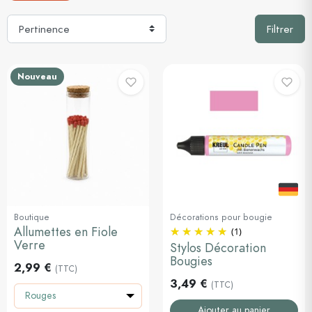
Filtrer
Nouveau
Boutique
Décorations pour bougie
Allumettes en Fiole
(1)
Verre
Stylos Décoration
Bougies
2,99 €
(TTC)
3,49 €
(TTC)
Rouges
Ajouter au panier