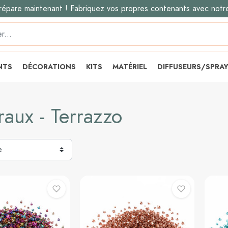
répare maintenant ! Fabriquez vos propres contenants avec notr
NTS
DÉCORATIONS
KITS
MATÉRIEL
DIFFUSEURS/SPRA
aux - Terrazzo