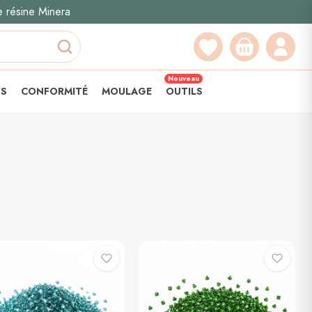
e résine Minera
Recherche
Nouveau
YS
CONFORMITÉ
MOULAGE
OUTILS