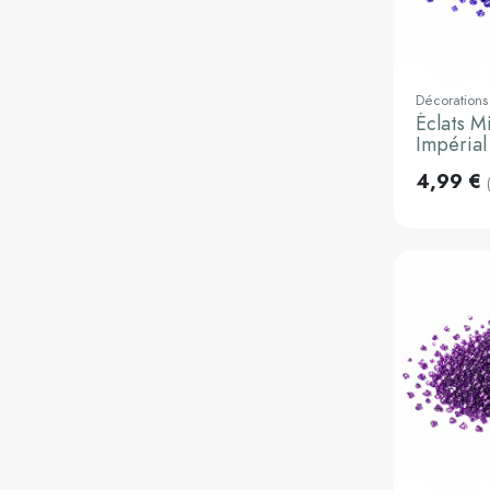
Décorations
Éclats M
Impérial
4,99 €