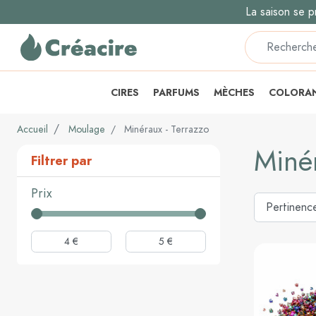
La saison se p
CIRES
PARFUMS
MÈCHES
COLORA
Accueil
Moulage
Minéraux - Terrazzo
Minér
Filtrer par
Prix