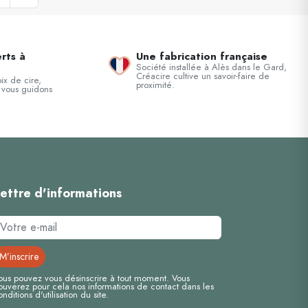
rts à
Une fabrication française
Société installée à Alès dans le Gard,
Créacire cultive un savoir-faire de
ix de cire,
proximité.
 vous guidons
ettre d'informations
ous pouvez vous désinscrire à tout moment. Vous
rouverez pour cela nos informations de contact dans les
onditions d'utilisation du site.