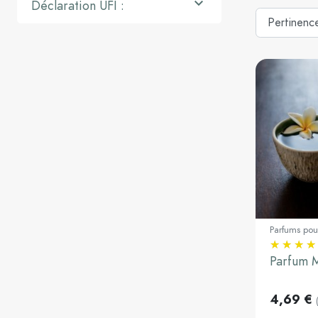

Déclaration UFI :
Parfums pou
30ml
Parfum 
4,69 €