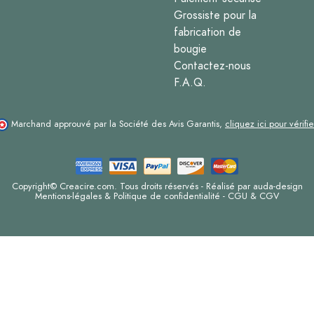
Grossiste pour la
fabrication de
bougie
Contactez-nous
F.A.Q.
Marchand approuvé par la Société des Avis Garantis,
cliquez ici pour vérifie
Copyright© Creacire.com. Tous droits réservés - Réalisé par
auda-design
Mentions-légales & Politique de confidentialité
-
CGU & CGV