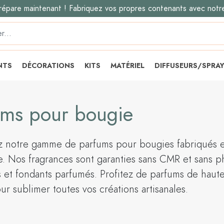
répare maintenant ! Fabriquez vos propres contenants avec notr
NTS
DÉCORATIONS
KITS
MATÉRIEL
DIFFUSEURS/SPRA
ums pour bougie
 notre gamme de parfums pour bougies fabriqués en
. Nos fragrances sont garanties sans CMR et sans ph
et fondants parfumés. Profitez de parfums de haute 
r sublimer toutes vos créations artisanales.