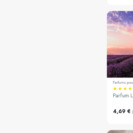
Parfums pou
30ml
Parfum 
4,69 €