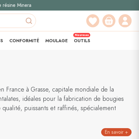
e résine Minera
Recherche
Nouveau
YS
CONFORMITÉ
MOULAGE
OUTILS
 France à Grasse, capitale mondiale de la
talates, idéales pour la fabrication de bougies
qualité, puissants et raffinés, spécialement
En savoir +