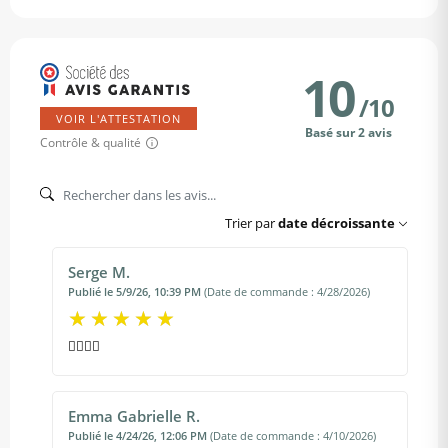
10
/
10
VOIR L'ATTESTATION
Basé sur 2 avis
Contrôle & qualité
Trier par
date décroissante
Serge M.
Publié le 5/9/26, 10:39 PM
(Date de commande : 4/28/2026)
👍🏾👍🏾
Emma Gabrielle R.
Publié le 4/24/26, 12:06 PM
(Date de commande : 4/10/2026)