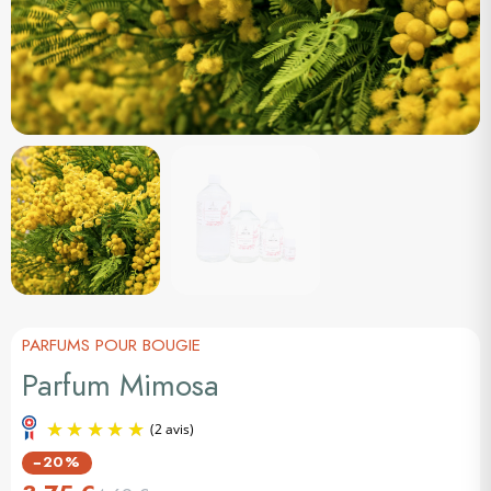
PARFUMS POUR BOUGIE
Parfum Mimosa
−20%