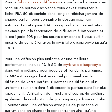
Pour la
fabrication de diffuseurs
de parfum à bâtonnets en
rotin ou de sprays d'ambiance vous devez consulter la
fiche IFRA 50 disponible dans l'onglet téléchargement de
chaque parfum pour connaître le dosage maximum
autorisé. La catégorie 10A correspond à la concentration
maximale pour la fabrication de diffuseurs à bâtonnets et
la catégorie 10B pour les sprays d'ambiance. Il vous suffit
ensuite de compléter avec le myristate d'isopropyle jusqu'à
100%
Pour une diffusion plus uniforme et une meilleure
performance, incluez 1% à 5% de
myristate d'isopropyle
dans votre mélange pour bougies et fondants parfumés.
Le MIP est un ingrédient essentiel pour améliorer la
diffusion de votre parfum. Il permet une diffusion plus
uniforme tout en aidant à disperser le parfum dans l'air plus
rapidement. L'utilisation de myristate d'isopropyle améliore
également la combustion de vos bougies parfumées. Enfin
il permet aussi une diffusion avec plus de puissance du
parfum sans en changer la concentration ainsi qu'une