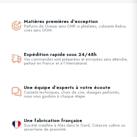
Matières premières d’exception
Parfums de Grasse sans CMR ni phtalates, colorants Bekro,
cires sans OGM.
Expédition rapide sous 24/48h
Vos commandes sont préparées et envoyées sans attendre,
partout en France et à l’international.
Une équipe d’experts à votre écoute
Conseils techniques, choix de cire, dosages parfumés,
nous vous guidons à chaque étape.
Une fabrication française
Société installée à Alès dans le Gard, Créacire cultive un
savoir-faire de proximité.