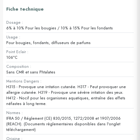
Fiche technique
Dosage :
6% à 10% Pour les bougies / 10% à 15% Pour les fondants
Usage :
Pour bougies, fondants, diffuseurs de parfums
Point Eclair :
106°C
Composition :
Sans CMR et sans Phtalates
Mentions Dangers :
H315 - Provoque une irritation cutanée. H317 - Peut provoquer une
allergie cutanée. H319 - Provoque une sévère irritation des yeux.
H412 - Nocif pour les organismes aquatiques, entraîne des effets
néfastes à long terme.
Normes :
IFRA 50 / Réglement (CE) 830/2015, 1272/2008 et 1907/2006
(REACH). (Documents règlementaires disponibles dans l'onglet
téléchargement)
Origine :