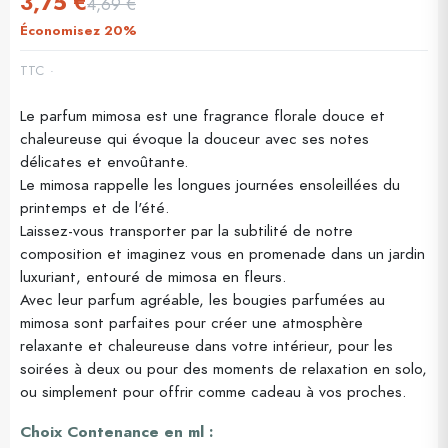
3,75 €
4,69 €
Économisez 20%
TTC
(2 avis)
Le parfum mimosa est une fragrance florale douce et
chaleureuse qui évoque la douceur avec ses notes
délicates et envoûtante.
Le mimosa rappelle les longues journées ensoleillées du
printemps et de l'été.
Laissez-vous transporter par la subtilité de notre
composition et imaginez vous en promenade dans un jardin
luxuriant, entouré de mimosa en fleurs.
Avec leur parfum agréable, les bougies parfumées au
mimosa sont parfaites pour créer une atmosphère
relaxante et chaleureuse dans votre intérieur, pour les
soirées à deux ou pour des moments de relaxation en solo,
ou simplement pour offrir comme cadeau à vos proches.
Choix Contenance en ml :