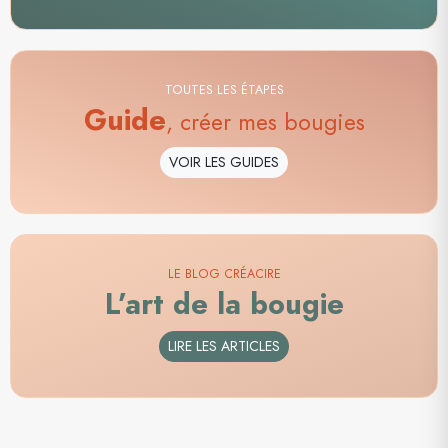
TOUTES LES ÉTAPES
Guide
, créer mes bougies
VOIR LES GUIDES
LE BLOG CRÉACIRE
L’art de la bougie
LIRE LES ARTICLES