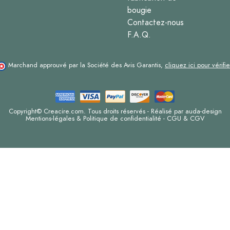
bougie
Contactez-nous
F.A.Q.
Marchand approuvé par la Société des Avis Garantis,
cliquez ici pour vérifie
Copyright© Creacire.com. Tous droits réservés - Réalisé par
auda-design
Mentions-légales & Politique de confidentialité
-
CGU & CGV