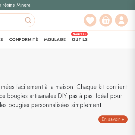
e résine Minera
Recherche
Nouveau
YS
CONFORMITÉ
MOULAGE
OUTILS
mées facilement à la maison. Chaque kit contient
os bougies artisanales DIY pas à pas. Idéal pour
 des bougies personnalisées simplement.
En savoir +