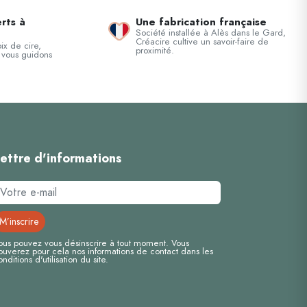
rts à
Une fabrication française
Société installée à Alès dans le Gard,
Créacire cultive un savoir-faire de
ix de cire,
proximité.
 vous guidons
ettre d'informations
ous pouvez vous désinscrire à tout moment. Vous
rouverez pour cela nos informations de contact dans les
onditions d'utilisation du site.