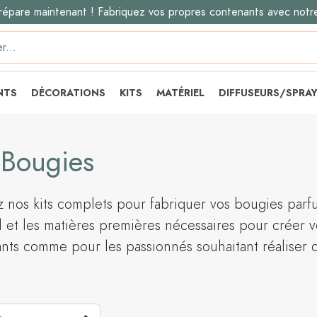
répare maintenant ! Fabriquez vos propres contenants avec notr
NTS
DÉCORATIONS
KITS
MATÉRIEL
DIFFUSEURS/SPRA
 Bougies
 nos kits complets pour fabriquer vos bougies parfu
l et les matières premières nécessaires pour créer v
ants comme pour les passionnés souhaitant réaliser