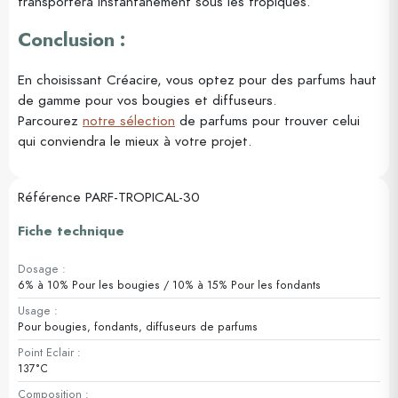
transportera instantanément sous les tropiques.
Conclusion :
En choisissant Créacire, vous optez pour des parfums haut
de gamme pour vos bougies et diffuseurs.
Parcourez
notre sélection
de parfums pour trouver celui
qui conviendra le mieux à votre projet.
Référence
PARF-TROPICAL-30
Fiche technique
Dosage :
6% à 10% Pour les bougies / 10% à 15% Pour les fondants
Usage :
Pour bougies, fondants, diffuseurs de parfums
Point Eclair :
137°C
Composition :