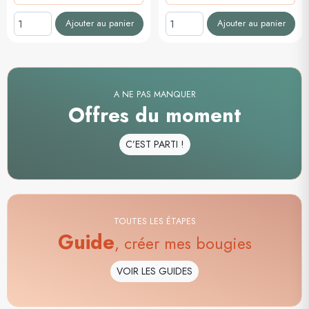
Ajouter au panier
Ajouter au panier
A NE PAS MANQUER
Offres du moment
C’EST PARTI !
TOUTES LES ÉTAPES
Guide
, créer mes bougies
VOIR LES GUIDES