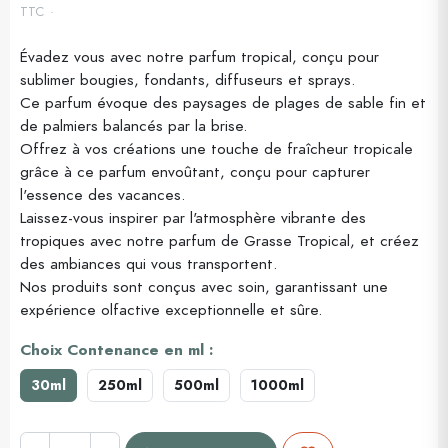
TTC
Évadez vous avec notre parfum tropical, conçu pour
sublimer bougies, fondants, diffuseurs et sprays.
(2 avis)
Ce parfum évoque des paysages de plages de sable fin et
de palmiers balancés par la brise.
Offrez à vos créations une touche de fraîcheur tropicale
grâce à ce parfum envoûtant, conçu pour capturer
l'essence des vacances.
Laissez-vous inspirer par l'atmosphère vibrante des
tropiques avec notre parfum de Grasse Tropical, et créez
des ambiances qui vous transportent.
Nos produits sont conçus avec soin, garantissant une
expérience olfactive exceptionnelle et sûre.
Choix Contenance en ml :
30ml
250ml
500ml
1000ml