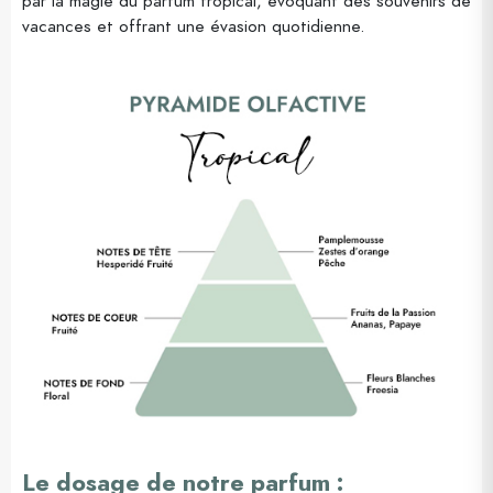
par la magie du parfum tropical, évoquant des souvenirs de
vacances et offrant une évasion quotidienne.
Le dosage de notre parfum :