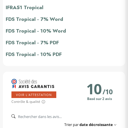
IFRA51 Tropical
FDS Tropical - 7% Word
FDS Tropical - 10% Word
FDS Tropical - 7% PDF
FDS Tropical - 10% PDF
10
/
10
VOIR L'ATTESTATION
Basé sur 2 avis
Contrôle & qualité
Trier par
date décroissante