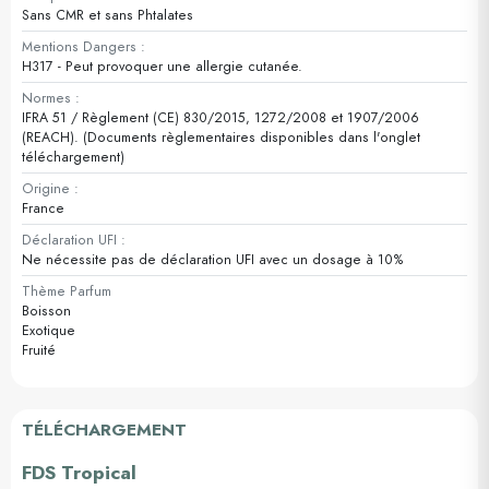
Sans CMR et sans Phtalates
Mentions Dangers :
H317 - Peut provoquer une allergie cutanée.
Normes :
IFRA 51 / Règlement (CE) 830/2015, 1272/2008 et 1907/2006
(REACH). (Documents règlementaires disponibles dans l'onglet
téléchargement)
Origine :
France
Déclaration UFI :
Ne nécessite pas de déclaration UFI avec un dosage à 10%
Thème Parfum
Boisson
Exotique
Fruité
TÉLÉCHARGEMENT
FDS Tropical