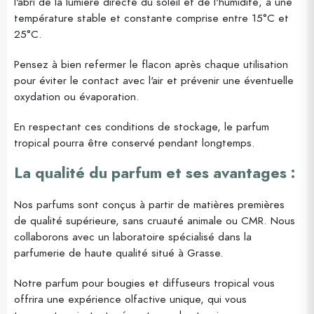
l'abri de la lumière directe du soleil et de l'humidité, à une
température stable et constante comprise entre 15°C et
25°C.
Pensez à bien refermer le flacon après chaque utilisation
pour éviter le contact avec l'air et prévenir une éventuelle
oxydation ou évaporation.
En respectant ces conditions de stockage, le parfum
tropical pourra être conservé pendant longtemps.
La qualité du parfum et ses avantages :
Nos parfums sont conçus à partir de matières premières
de qualité supérieure, sans cruauté animale ou CMR. Nous
collaborons avec un laboratoire spécialisé dans la
parfumerie de haute qualité situé à Grasse.
Notre parfum pour bougies et diffuseurs tropical vous
offrira une expérience olfactive unique, qui vous