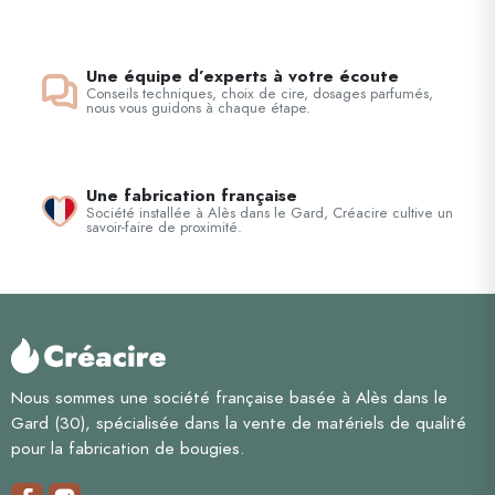
Une équipe d’experts à votre écoute
Conseils techniques, choix de cire, dosages parfumés,
nous vous guidons à chaque étape.
Une fabrication française
Société installée à Alès dans le Gard, Créacire cultive un
savoir-faire de proximité.
Nous sommes une société française basée à Alès dans le
Gard (30), spécialisée dans la vente de matériels de qualité
pour la fabrication de bougies.