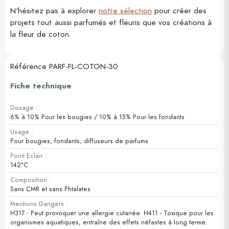
N'hésitez pas à explorer
notre sélection
pour créer des
projets tout aussi parfumés et fleuris que vos créations à
la fleur de coton.
Référence
PARF-FL-COTON-30
Fiche technique
Dosage :
6% à 10% Pour les bougies / 10% à 15% Pour les fondants
Usage :
Pour bougies, fondants, diffuseurs de parfums
Point Eclair :
142°C
Composition :
Sans CMR et sans Phtalates
Mentions Dangers :
H317 - Peut provoquer une allergie cutanée. H411 - Toxique pour les
organismes aquatiques, entraîne des effets néfastes à long terme.