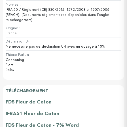
Normes :
IFRA 50 / Règlement (CE) 830/2015, 1272/2008 et 1907/2006
(REACH). (Documents règlementaires disponibles dans l'onglet
téléchargement)
Origine :
France
Déclaration UFI :
Ne nécessite pas de déclaration UFI avec un dosage à 10%
Thème Parfum
Cocooning
Floral
Relax
TÉLÉCHARGEMENT
FDS Fleur de Coton
IFRA51 Fleur de Coton
FDS Fleur de Coton - 7% Word