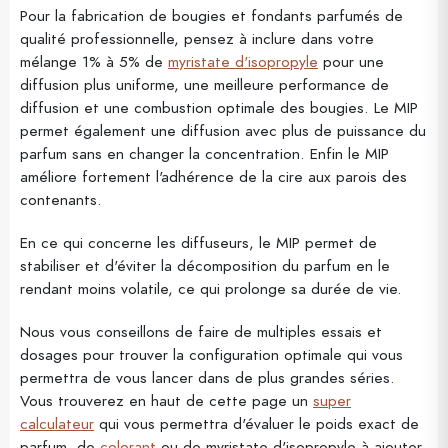
Pour la fabrication de bougies et fondants parfumés de
qualité professionnelle, pensez à inclure dans votre
mélange 1% à 5% de
myristate d'isopropyle
pour une
diffusion plus uniforme, une meilleure performance de
diffusion et une combustion optimale des bougies. Le MIP
permet également une diffusion avec plus de puissance du
parfum sans en changer la concentration. Enfin le MIP
améliore fortement l'adhérence de la cire aux parois des
contenants.
En ce qui concerne les diffuseurs, le MIP permet de
stabiliser et d'éviter la décomposition du parfum en le
rendant moins volatile, ce qui prolonge sa durée de vie.
Nous vous conseillons de faire de multiples essais et
dosages pour trouver la configuration optimale qui vous
permettra de vous lancer dans de plus grandes séries.
Vous trouverez en haut de cette page un
super
calculateur
qui vous permettra d'évaluer le poids exact de
parfum, de
colorant
ou de myristate d'isopropyle à ajouter