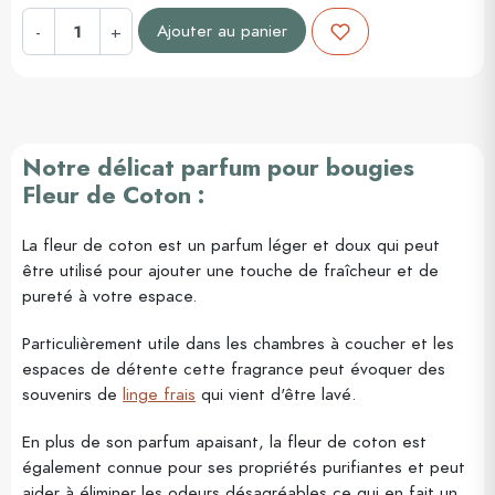
Ajouter au panier
-
+
Notre délicat parfum pour bougies
Fleur de Coton :
La fleur de coton est un parfum léger et doux qui peut
être utilisé pour ajouter une touche de fraîcheur et de
pureté à votre espace.
Particulièrement utile dans les chambres à coucher et les
espaces de détente cette fragrance peut évoquer des
souvenirs de
linge frais
qui vient d'être lavé.
En plus de son parfum apaisant, la fleur de coton est
également connue pour ses propriétés purifiantes et peut
aider à éliminer les odeurs désagréables ce qui en fait un