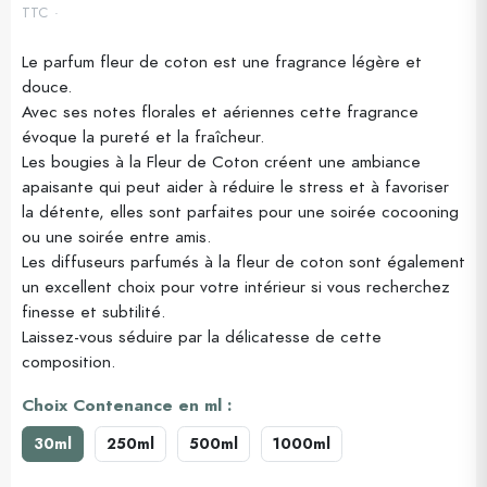
TTC
Le parfum fleur de coton est une fragrance légère et
douce.
(2 avis)
Avec ses notes florales et aériennes cette fragrance
évoque la pureté et la fraîcheur.
Les bougies à la Fleur de Coton créent une ambiance
apaisante qui peut aider à réduire le stress et à favoriser
la détente, elles sont parfaites pour une soirée cocooning
ou une soirée entre amis.
Les diffuseurs parfumés à la fleur de coton sont également
un excellent choix pour votre intérieur si vous recherchez
finesse et subtilité.
Laissez-vous séduire par la délicatesse de cette
composition.
Choix Contenance en ml :
30ml
250ml
500ml
1000ml