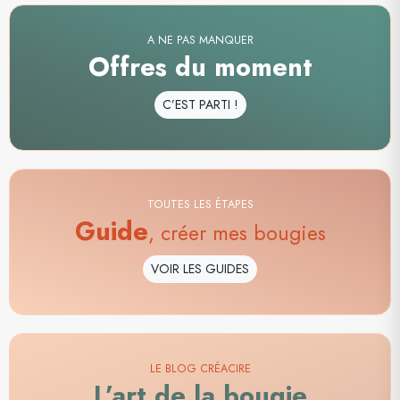
A NE PAS MANQUER
Offres du moment
C’EST PARTI !
TOUTES LES ÉTAPES
Guide
, créer mes bougies
VOIR LES GUIDES
LE BLOG CRÉACIRE
L’art de la bougie