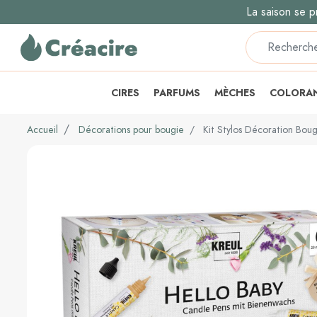
La saison se p
CIRES
PARFUMS
MÈCHES
COLORA
Accueil
Décorations pour bougie
Kit Stylos Décoration Boug