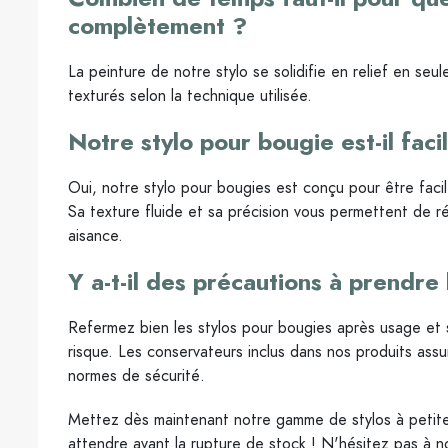
complètement ?
La peinture de notre stylo se solidifie en relief en se
texturés selon la technique utilisée.
Notre stylo pour bougie est-il faci
Oui, notre stylo pour bougies est conçu pour être facil
Sa texture fluide et sa précision vous permettent de r
aisance.
Y a-t-il des précautions à prendre l
Refermez bien les stylos pour bougies après usage et su
risque. Les conservateurs inclus dans nos produits assu
normes de sécurité.
Mettez dès maintenant notre gamme de stylos à petite
attendre avant la rupture de stock ! N'hésitez pas à no