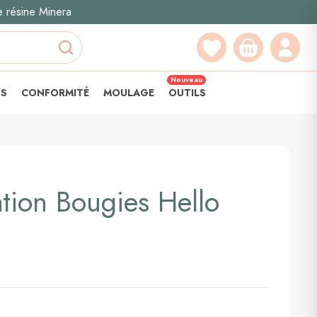
e résine Minera
Recherche
Nouveau
YS
CONFORMITÉ
MOULAGE
OUTILS
ation Bougies Hello