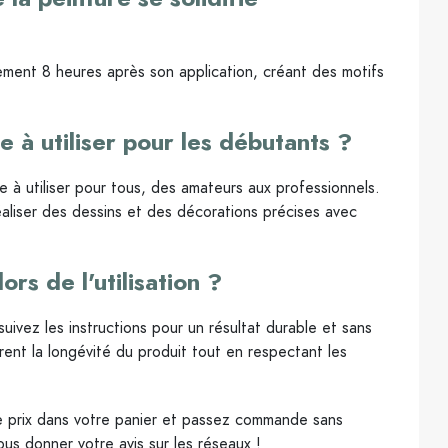
ulement 8 heures après son application, créant des motifs
le à utiliser pour les débutants ?
e à utiliser pour tous, des amateurs aux professionnels.
éaliser des dessins et des décorations précises avec
ors de l'utilisation ?
ivez les instructions pour un résultat durable et sans
rent la longévité du produit tout en respectant les
 prix dans votre panier et passez commande sans
us donner votre avis sur les réseaux !