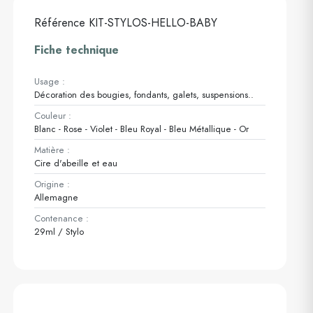
Référence
KIT-STYLOS-HELLO-BABY
Fiche technique
Usage :
Décoration des bougies, fondants, galets, suspensions..
Couleur :
Blanc - Rose - Violet - Bleu Royal - Bleu Métallique - Or
Matière :
Cire d'abeille et eau
Origine :
Allemagne
Contenance :
29ml / Stylo