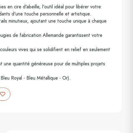
 en cire d'abeille, l'outil idéal pour libérer votre
ndants d'une touche personnelle et artistique.
ails minutieux, ajoutant une touche unique à chaque
ougies de fabrication Allemande garantissent votre
ouleurs vives qui se solidifient en relief en seulement
nt une quantité généreuse pour de multiples projets
 Bleu Royal - Bleu Métallique - Or).