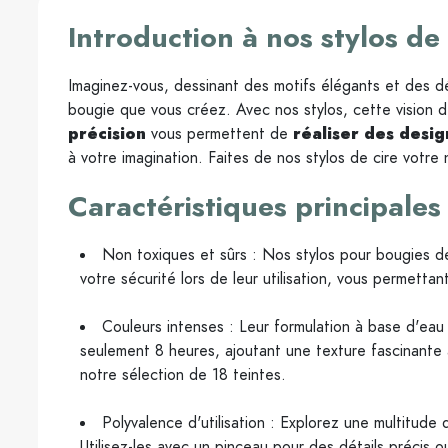
Introduction à nos stylos de c
Imaginez-vous, dessinant des motifs élégants et des d
bougie que vous créez. Avec nos stylos, cette vision d
précision
vous permettent de
réaliser des desig
à votre imagination. Faites de nos stylos de cire votre n
Caractéristiques principales
Non toxiques et sûrs : Nos stylos pour bougies de
votre sécurité lors de leur utilisation, vous permettant 
Couleurs intenses : Leur formulation à base d'eau o
seulement 8 heures, ajoutant une texture fascinante 
notre sélection de 18 teintes.
Polyvalence d'utilisation : Explorez une multitude
Utilisez-les avec un pinceau pour des détails précis 