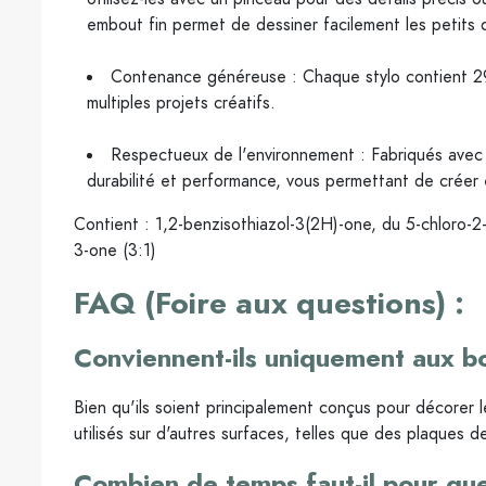
embout fin permet de dessiner facilement les petits d
Contenance généreuse : Chaque stylo contient 29
multiples projets créatifs.
Respectueux de l'environnement : Fabriqués avec de
durabilité et performance, vous permettant de créer 
Contient : 1,2-benzisothiazol-3(2H)-one, du 5-chloro-2-
3-one (3:1)
FAQ (Foire aux questions) :
Conviennent-ils uniquement aux b
Bien qu'ils soient principalement conçus pour décorer 
utilisés sur d'autres surfaces, telles que des plaques de
Combien de temps faut-il pour que 