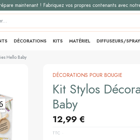
répare maintenant ! Fabriquez vos propres contenants avec notr
NTS
DÉCORATIONS
KITS
MATÉRIEL
DIFFUSEURS/SPRA
ies Hello Baby
DÉCORATIONS POUR BOUGIE
Kit Stylos Décor
Baby
12,99 €
TTC