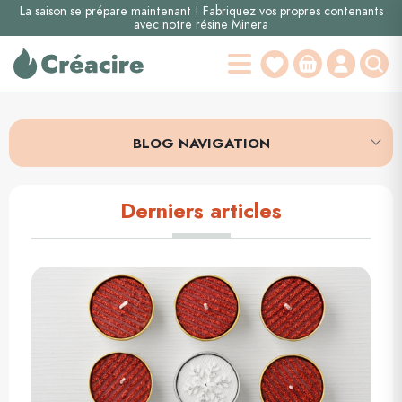
La saison se prépare maintenant ! Fabriquez vos propres contenants
avec notre résine Minera
BLOG NAVIGATION
Derniers articles