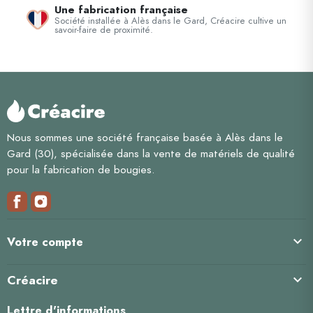
Une fabrication française
Société installée à Alès dans le Gard, Créacire cultive un
savoir-faire de proximité.
Nous sommes une société française basée à Alès dans le
Gard (30), spécialisée dans la vente de matériels de qualité
pour la fabrication de bougies.

Votre compte
Créacire

Lettre d'informations