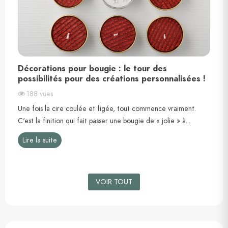
Décorations pour bougie : le tour des
possibilités pour des créations personnalisées !
188
vues
t
Une fois la cire coulée et figée, tout commence vraiment.
C'est la finition qui fait passer une bougie de « jolie » à...
Lire la suite
VOIR TOUT