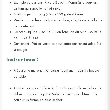
Exemple de parfum : Riviera Beach , Monoï (si tu veux un
parfum qui rappelle l’effet sable).
Poids du parfum : 4 g (4% de 100 g de stéarine).
Mèche : 1 mèche en coton ou en bois, adaptée à la taille de
ton contenant.
Colorant liquide (facultatif) : en fonction du rendu souhaité
de 0.02% à 0.4%.
Contenant : Pot en verre ou tout autre contenant adapté à
la bougie.
Instructions :
Préparer le matériel : Choisis un contenant pour ta bougie
de sable.
Ajouter le colorant (facultatif) : Si tu veux colorer ta bougie
utilise un colorant liquide. Mélange bien pour obtenir une
couleur uniforme et laisse sécher.