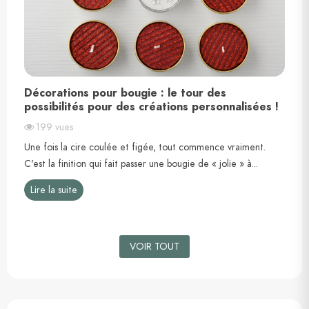
Décorations pour bougie : le tour des
possibilités pour des créations personnalisées !
199
vues
t
Une fois la cire coulée et figée, tout commence vraiment.
C'est la finition qui fait passer une bougie de « jolie » à...
Lire la suite
VOIR TOUT