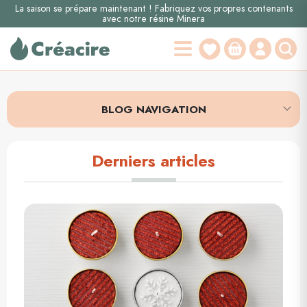
La saison se prépare maintenant ! Fabriquez vos propres contenants
avec notre résine Minera
BLOG NAVIGATION
Derniers articles