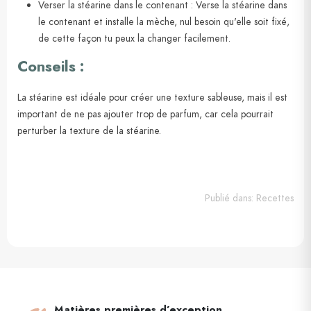
Verser la stéarine dans le contenant : Verse la stéarine dans
le contenant et installe la mèche, nul besoin qu'elle soit fixé,
de cette façon tu peux la changer facilement.
Conseils :
La stéarine est idéale pour créer une texture sableuse, mais il est
important de ne pas ajouter trop de parfum, car cela pourrait
perturber la texture de la stéarine.
Publié dans:
Recettes
Matières premières d’exception