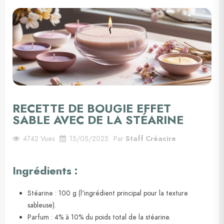
RECETTE DE BOUGIE EFFET
SABLE AVEC DE LA STÉARINE
4742
Vues
15/05/2025
Par
Staff Créacire
Ingrédients :
Stéarine : 100 g (l'ingrédient principal pour la texture
sableuse).
Parfum : 4% à 10% du poids total de la stéarine.