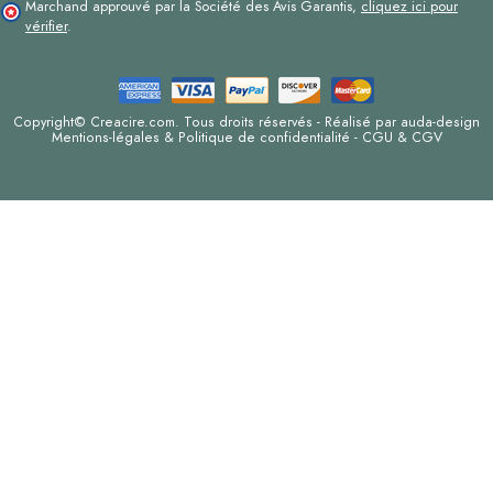
Marchand approuvé par la Société des Avis Garantis,
cliquez ici pour
vérifier
.
Copyright© Creacire.com. Tous droits réservés - Réalisé par
auda-design
Mentions-légales & Politique de confidentialité
-
CGU & CGV