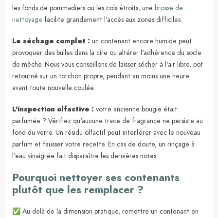
les fonds de pommadiers ou les cols étroits, une
brosse de
nettoyage
facilite grandement l'accès aux zones difficiles.
Le séchage complet :
un contenant encore humide peut
provoquer des bulles dans la cire ou altérer l'adhérence du socle
de mèche. Nous vous conseillons de laisser sécher à l'air libre, pot
retourné sur un torchon propre, pendant au moins une heure
avant toute nouvelle coulée.
L'inspection olfactive :
votre ancienne bougie était
parfumée ? Vérifiez qu'aucune trace de fragrance ne persiste au
fond du verre. Un résidu olfactif peut interférer avec le nouveau
parfum et fausser votre recette. En cas de doute, un rinçage à
l'eau vinaigrée fait disparaître les dernières notes.
Pourquoi nettoyer ses contenants
plutôt que les remplacer ?
✅ Au-delà de la dimension pratique, remettre un contenant en