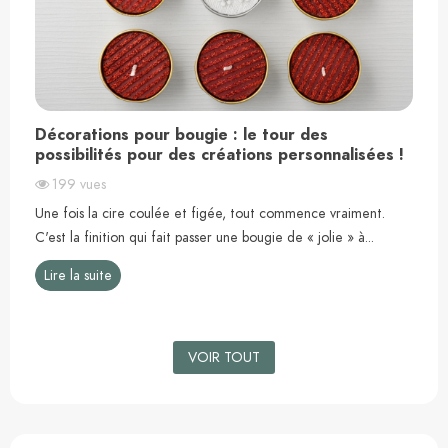
Décorations pour bougie : le tour des
possibilités pour des créations personnalisées !
199
vues
t
Une fois la cire coulée et figée, tout commence vraiment.
C'est la finition qui fait passer une bougie de « jolie » à...
Lire la suite
VOIR TOUT