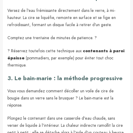
Versez de l'eau frémissante directement dans le verre, à mi-
hauteur. La cire se liquéfie, remonte en surface et se fige en
refroidissant, formant un disque facile à retirer d'un geste.
Comptez une trentaine de minutes de patience. ?
? Réservez toutefois cette technique aux
contenants à paroi
épaisse
(pommadiers, par exemple) pour éviter tout choc
thermique.
3. Le bain-marie : la méthode progressive
Vous vous demandez comment décoller un voile de cire de
bougie dans un verre sans le brusquer ? Le bain-marie est la
réponse.
Plongez le contenant dans une casserole d'eau chaude, sans
verser de liquide à l'intérieur. La chaleur indirecte ramollit la cire
petit à petit ; elle se détache alors à l'aide d'un couteau à beurre.