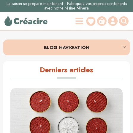
La saison se prépare maintenant ! Fabriquez vos propres contenants
avec notre résine Minera
BLOG NAVIGATION
Derniers articles