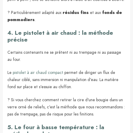
? Particulièrement adapté aux
résidus fins
et aux
fonds de
pommadiers
.
4. Le pistolet à air chaud : la méthode
précise
Certains contenants ne se prêtent ni au trempage ni au passage
au four.
Le
pistolet à air chaud compact
permet de diriger un flux de
chaleur ciblé, sans immersion ni manipulation d'eau. La matière
fond sur place et s'essuie au chiffon.
? Si vous cherchez comment retirer la cire d'une bougie dans un
verre orné de reliefs, c'est la méthode que nous recommandons :
pas de trempage, pas de risque pour les finitions.
5. Le four à basse température : la