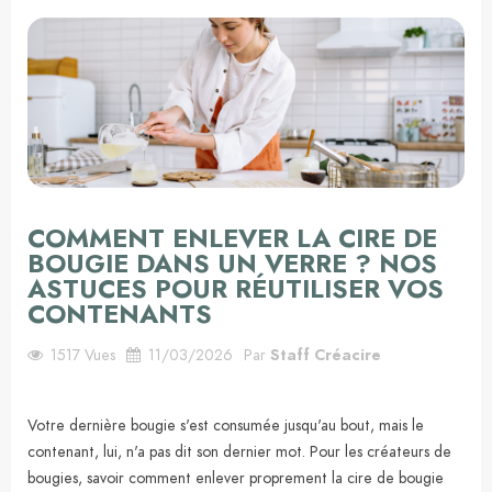
COMMENT ENLEVER LA CIRE DE
BOUGIE DANS UN VERRE ? NOS
ASTUCES POUR RÉUTILISER VOS
CONTENANTS
1517
Vues
11/03/2026
Par
Staff Créacire
Votre dernière bougie s'est consumée jusqu'au bout, mais le
contenant, lui, n'a pas dit son dernier mot. Pour les créateurs de
bougies, savoir comment enlever proprement la cire de bougie