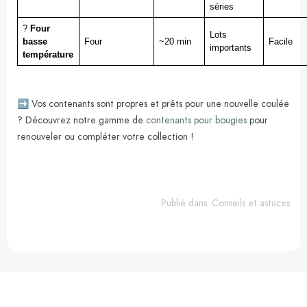
séries
?️ 
Four 
Lots 
basse 
Four
~20 min
Facile
importants
température
➡️ Vos contenants sont propres et prêts pour une nouvelle coulée
? Découvrez notre gamme de
contenants pour bougies
pour
renouveler ou compléter votre collection !
Publié dans:
Conseils et astuces