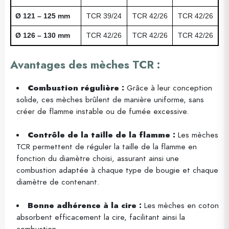
Ø 121 – 125 mm
TCR 39/24
TCR 42/26
TCR 42/26
Ø 126 – 130 mm
TCR 42/26
TCR 42/26
TCR 42/26
Avantages des mèches TCR :
Combustion régulière :
Grâce à leur conception
solide, ces mèches brûlent de manière uniforme, sans
créer de flamme instable ou de fumée excessive.
Contrôle de la taille de la flamme :
Les mèches
TCR permettent de réguler la taille de la flamme en
fonction du diamètre choisi, assurant ainsi une
combustion adaptée à chaque type de bougie et chaque
diamètre de contenant.
Bonne adhérence à la cire :
Les mèches en coton
absorbent efficacement la cire, facilitant ainsi la
combustion.