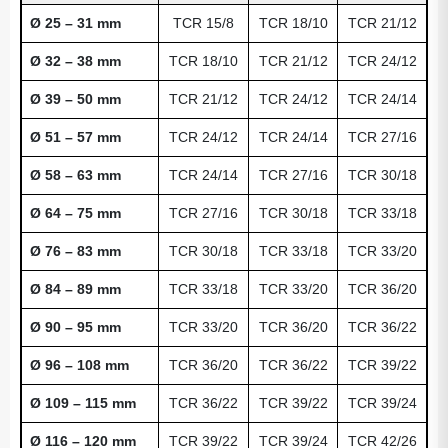
Ø 25 – 31 mm
TCR 15/8
TCR 18/10
TCR 21/12
Ø 32 – 38 mm
TCR 18/10
TCR 21/12
TCR 24/12
Ø 39 – 50 mm
TCR 21/12
TCR 24/12
TCR 24/14
Ø 51 – 57 mm
TCR 24/12
TCR 24/14
TCR 27/16
Ø 58 – 63 mm
TCR 24/14
TCR 27/16
TCR 30/18
Ø 64 – 75 mm
TCR 27/16
TCR 30/18
TCR 33/18
Ø 76 – 83 mm
TCR 30/18
TCR 33/18
TCR 33/20
Ø 84 – 89 mm
TCR 33/18
TCR 33/20
TCR 36/20
Ø 90 – 95 mm
TCR 33/20
TCR 36/20
TCR 36/22
Ø 96 – 108 mm
TCR 36/20
TCR 36/22
TCR 39/22
Ø 109 – 115 mm
TCR 36/22
TCR 39/22
TCR 39/24
Ø 116 – 120 mm
TCR 39/22
TCR 39/24
TCR 42/26