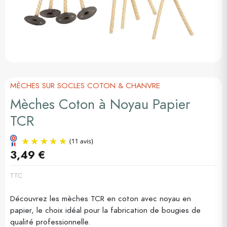
MÈCHES SUR SOCLES COTON & CHANVRE
Mèches Coton à Noyau Papier
TCR
3,49 €
TTC
Découvrez les mèches TCR en coton avec noyau en
(11 avis)
papier, le choix idéal pour la fabrication de bougies de
qualité professionnelle.