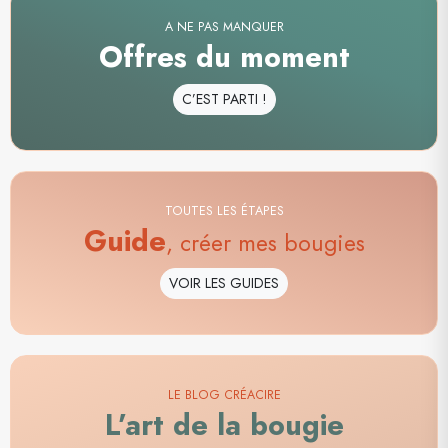
A NE PAS MANQUER
Offres du moment
C’EST PARTI !
TOUTES LES ÉTAPES
Guide
, créer mes bougies
VOIR LES GUIDES
LE BLOG CRÉACIRE
L’art de la bougie