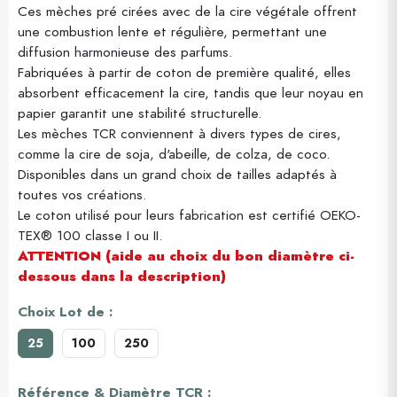
Ces mèches pré cirées avec de la cire végétale offrent
une combustion lente et régulière, permettant une
diffusion harmonieuse des parfums.
Fabriquées à partir de coton de première qualité, elles
absorbent efficacement la cire, tandis que leur noyau en
papier garantit une stabilité structurelle.
Les mèches TCR conviennent à divers types de cires,
comme la cire de soja, d'abeille, de colza, de coco.
Disponibles dans un grand choix de tailles adaptés à
toutes vos créations.
Le coton utilisé pour leurs fabrication est certifié OEKO-
TEX® 100 classe I ou II.
ATTENTION (aide au choix du bon diamètre ci-
dessous dans la description)
Choix Lot de :
25
100
250
Référence & Diamètre TCR :