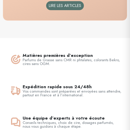
LIRE LES ARTICLES
Matières premières d’exception
Parfums de Grasse sans CMR ni phtalates, colorants Bekro,
cires sans OGM.
Expédition rapide sous 24/48h
Vos commandes sont préparées et envoyées sans attendre,
partout en France et à l’international.
Une équipe d’experts à votre écoute
Conseils techniques, choix de cire, dosages parfumés,
nous vous guidons à chaque étape.