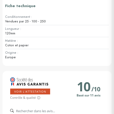
Fiche technique
Conditionnement :
Vendues par 25 - 100 - 250
Longueur :
120mm
Matière :
Coton et papier
Origine :
Europe
10
/
10
VOIR L'ATTESTATION
Basé sur 11 avis
Contrôle & qualité