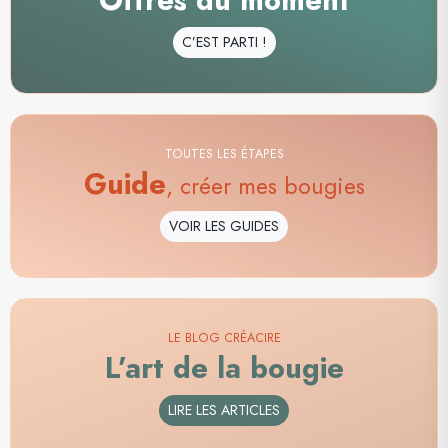
Offres du moment
C’EST PARTI !
TOUTES LES ÉTAPES
Guide
, créer mes bougies
VOIR LES GUIDES
LE BLOG CRÉACIRE
L’art de la bougie
LIRE LES ARTICLES