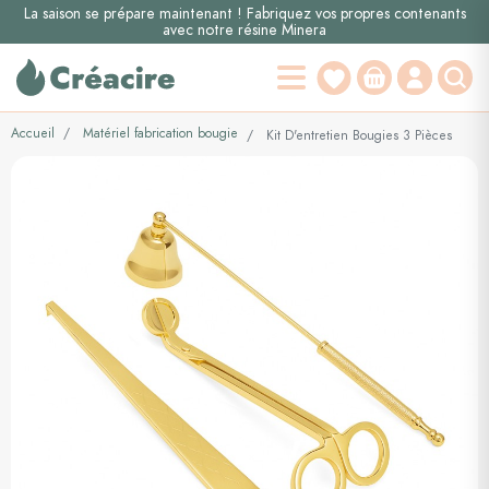
La saison se prépare maintenant ! Fabriquez vos propres contenants
avec notre résine Minera
Accueil
Matériel fabrication bougie
Kit D'entretien Bougies 3 Pièces