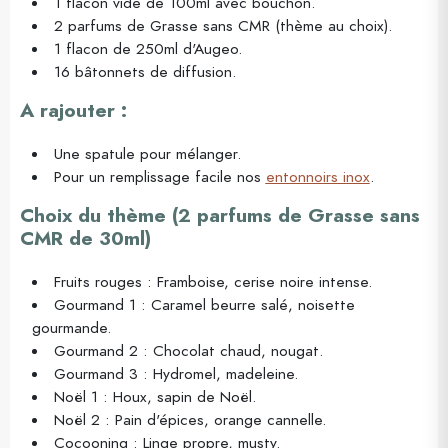
1 flacon vide de 100ml avec bouchon.
2 parfums de Grasse sans CMR (thème au choix).
1 flacon de 250ml d'Augeo.
16 bâtonnets de diffusion.
A rajouter :
Une spatule pour mélanger.
Pour un remplissage facile nos
entonnoirs inox
.
Choix du thème (2 parfums de Grasse sans
CMR de 30ml)
Fruits rouges : Framboise, cerise noire intense.
Gourmand 1 : Caramel beurre salé, noisette
gourmande.
Gourmand 2 : Chocolat chaud, nougat.
Gourmand 3 : Hydromel, madeleine.
Noël 1 : Houx, sapin de Noël.
Noël 2 : Pain d'épices, orange cannelle.
Cocooning : Linge propre, musty.