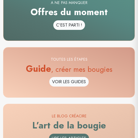
A NE PAS MANQUER
Offres du moment
C’EST PARTI !
TOUTES LES ÉTAPES
Guide
, créer mes bougies
VOIR LES GUIDES
LE BLOG CRÉACIRE
L’art de la bougie