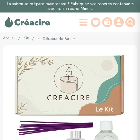
La saison se prépare maintenant ! Fabriquez vos propres contenants
avec notre résine Minera
Accueil
Kits
Kit Diffuseur de Parfum