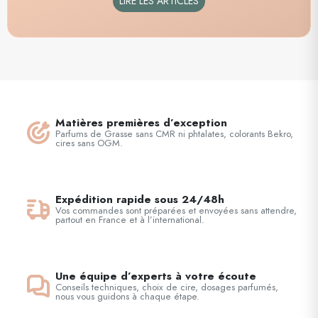
LIRE LES ARTICLES
Matières premières d’exception
Parfums de Grasse sans CMR ni phtalates, colorants Bekro,
cires sans OGM.
Expédition rapide sous 24/48h
Vos commandes sont préparées et envoyées sans attendre,
partout en France et à l’international.
Une équipe d’experts à votre écoute
Conseils techniques, choix de cire, dosages parfumés,
nous vous guidons à chaque étape.