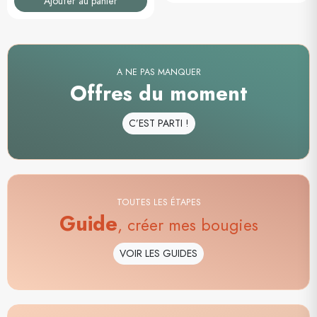
Ajouter au panier
A NE PAS MANQUER
Offres du moment
C’EST PARTI !
TOUTES LES ÉTAPES
Guide
, créer mes bougies
VOIR LES GUIDES