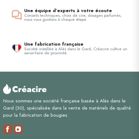
Une équipe d’experts à votre écoute
Conseils techniques, choix de cire, dosages parfumés,
nous vous guidons à chaque étape.
Une fabrication française
Société installée à Alès dans le Gard, Créacire cultive un
savoir-faire de proximité.
Nous sommes une société française basée à Alès dans le
Gard (30), spécialisée dans la vente de matériels de qualité
pour la fabrication de bougies.