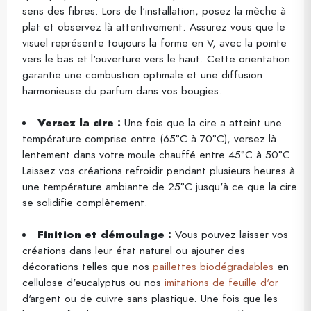
sens des fibres. Lors de l'installation, posez la mèche à
plat et observez là attentivement. Assurez vous que le
visuel représente toujours la forme en V, avec la pointe
vers le bas et l'ouverture vers le haut. Cette orientation
garantie une combustion optimale et une diffusion
harmonieuse du parfum dans vos bougies.
Versez la cire :
Une fois que la cire a atteint une
température comprise entre (65°C à 70°C), versez là
lentement dans votre moule chauffé entre 45°C à 50°C.
Laissez vos créations refroidir pendant plusieurs heures à
une température ambiante de 25°C jusqu'à ce que la cire
se solidifie complètement.
Finition et démoulage :
Vous pouvez laisser vos
créations dans leur état naturel ou ajouter des
décorations telles que nos
paillettes biodégradables
en
cellulose d'eucalyptus ou nos
imitations de feuille d'or
d'argent ou de cuivre sans plastique. Une fois que les