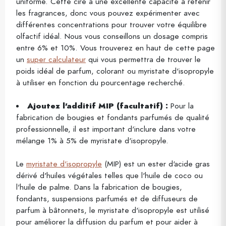
uniforme. Cette cire a une excellente capacité à retenir
les fragrances, donc vous pouvez expérimenter avec
différentes concentrations pour trouver votre équilibre
olfactif idéal. Nous vous conseillons un dosage compris
entre 6% et 10%. Vous trouverez en haut de cette page
un
super calculateur
qui vous permettra de trouver le
poids idéal de parfum, colorant ou myristate d'isopropyle
à utiliser en fonction du pourcentage recherché.
Ajoutez l'additif MIP (facultatif) :
Pour la
fabrication de bougies et fondants parfumés de qualité
professionnelle, il est important d'inclure dans votre
mélange 1% à 5% de myristate d'isopropyle.
Le
myristate d'isopropyle
(MIP) est un ester d'acide gras
dérivé d'huiles végétales telles que l'huile de coco ou
l'huile de palme. Dans la fabrication de bougies,
fondants, suspensions parfumés et de diffuseurs de
parfum à bâtonnets, le myristate d'isopropyle est utilisé
pour améliorer la diffusion du parfum et pour aider à