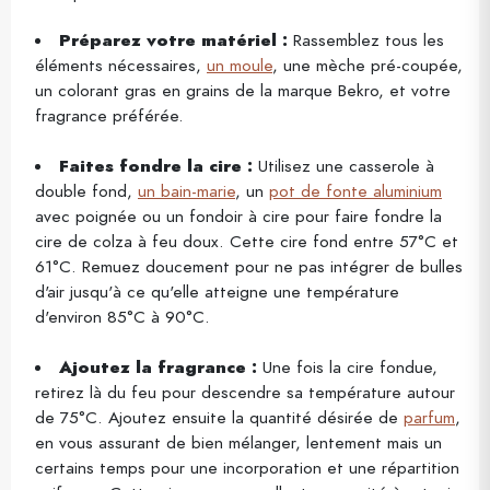
Préparez votre matériel :
Rassemblez tous les
éléments nécessaires,
un moule
, une mèche pré-coupée,
un colorant gras en grains de la marque Bekro, et votre
fragrance préférée.
Faites fondre la cire :
Utilisez une casserole à
double fond,
un bain-marie
, un
pot de fonte aluminium
avec poignée ou un fondoir à cire pour faire fondre la
cire de colza à feu doux. Cette cire fond entre 57°C et
61°C. Remuez doucement pour ne pas intégrer de bulles
d'air jusqu'à ce qu'elle atteigne une température
d'environ 85°C à 90°C.
Ajoutez la fragrance :
Une fois la cire fondue,
retirez là du feu pour descendre sa température autour
de 75°C. Ajoutez ensuite la quantité désirée de
parfum
,
en vous assurant de bien mélanger, lentement mais un
certains temps pour une incorporation et une répartition