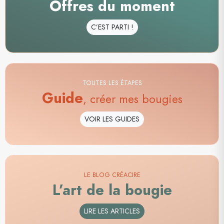
Offres du moment
C’EST PARTI !
TOUTES LES ÉTAPES
Guide
, créer mes bougies
VOIR LES GUIDES
LE BLOG CRÉACIRE
L’art de la bougie
LIRE LES ARTICLES