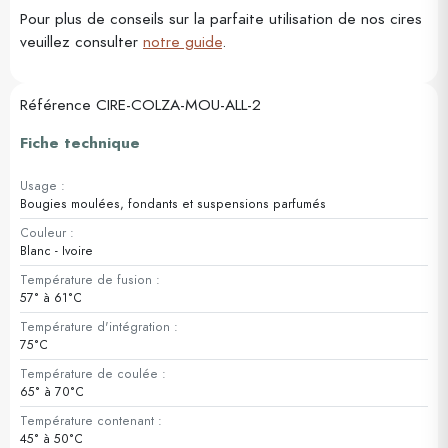
Pour plus de conseils sur la parfaite utilisation de nos cires
veuillez consulter
notre guide
.
Référence
CIRE-COLZA-MOU-ALL-2
Fiche technique
Usage :
Bougies moulées, fondants et suspensions parfumés
Couleur :
Blanc - Ivoire
Température de fusion :
57° à 61°C
Température d'intégration :
75°C
Température de coulée :
65° à 70°C
Température contenant :
45° à 50°C