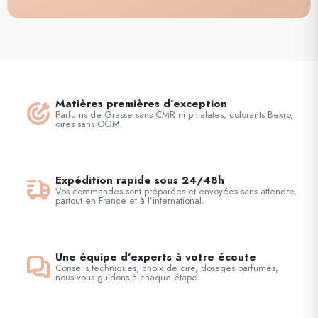
Matières premières d’exception
Parfums de Grasse sans CMR ni phtalates, colorants Bekro,
cires sans OGM.
Expédition rapide sous 24/48h
Vos commandes sont préparées et envoyées sans attendre,
partout en France et à l’international.
Une équipe d’experts à votre écoute
Conseils techniques, choix de cire, dosages parfumés,
nous vous guidons à chaque étape.