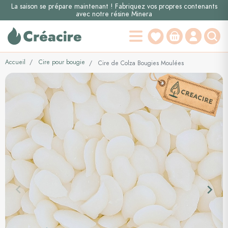
La saison se prépare maintenant ! Fabriquez vos propres contenants
avec notre résine Minera
Accueil
Cire pour bougie
Cire de Colza Bougies Moulées
keyboard_arrow_left
keyboard_arrow_right
Précédent
Suiva