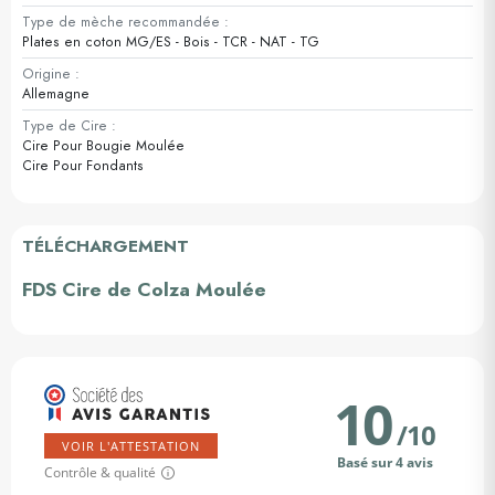
Type de mèche recommandée :
Plates en coton MG/ES - Bois - TCR - NAT - TG
Origine :
Allemagne
Type de Cire :
Cire Pour Bougie Moulée
Cire Pour Fondants
TÉLÉCHARGEMENT
FDS Cire de Colza Moulée
10
/
10
VOIR L'ATTESTATION
Basé sur 4 avis
Contrôle & qualité