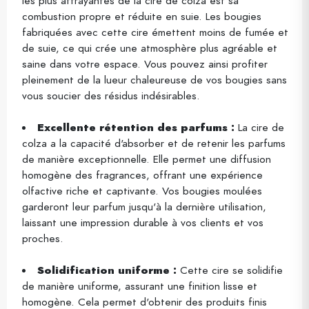
les plus attrayantes de la cire de colza est sa
combustion propre et réduite en suie. Les bougies
fabriquées avec cette cire émettent moins de fumée et
de suie, ce qui crée une atmosphère plus agréable et
saine dans votre espace. Vous pouvez ainsi profiter
pleinement de la lueur chaleureuse de vos bougies sans
vous soucier des résidus indésirables.
Excellente rétention des parfums :
La cire de
colza a la capacité d'absorber et de retenir les parfums
de manière exceptionnelle. Elle permet une diffusion
homogène des fragrances, offrant une expérience
olfactive riche et captivante. Vos bougies moulées
garderont leur parfum jusqu'à la dernière utilisation,
laissant une impression durable à vos clients et vos
proches.
Solidification uniforme :
Cette cire se solidifie
de manière uniforme, assurant une finition lisse et
homogène. Cela permet d'obtenir des produits finis