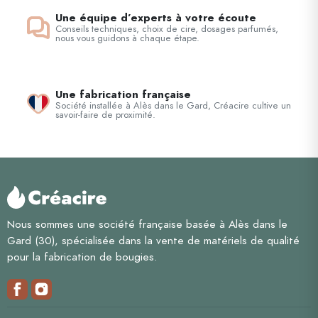
Une équipe d’experts à votre écoute
Conseils techniques, choix de cire, dosages parfumés,
nous vous guidons à chaque étape.
Une fabrication française
Société installée à Alès dans le Gard, Créacire cultive un
savoir-faire de proximité.
Nous sommes une société française basée à Alès dans le
Gard (30), spécialisée dans la vente de matériels de qualité
pour la fabrication de bougies.