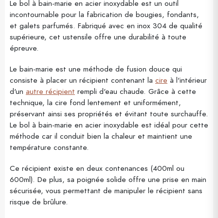
Le bol à bain-marie en acier inoxydable est un outil
incontournable pour la fabrication de bougies, fondants,
et galets parfumés. Fabriqué avec en inox 304 de qualité
supérieure, cet ustensile offre une durabilité à toute
épreuve.
Le bain-marie est une méthode de fusion douce qui
consiste à placer un récipient contenant la
cire
à l'intérieur
d'un
autre récipient
rempli d'eau chaude. Grâce à cette
technique, la cire fond lentement et uniformément,
préservant ainsi ses propriétés et évitant toute surchauffe.
Le bol à bain-marie en acier inoxydable est idéal pour cette
méthode car il conduit bien la chaleur et maintient une
température constante.
Ce récipient existe en deux contenances (400ml ou
600ml). De plus, sa poignée solide offre une prise en main
sécurisée, vous permettant de manipuler le récipient sans
risque de brûlure.