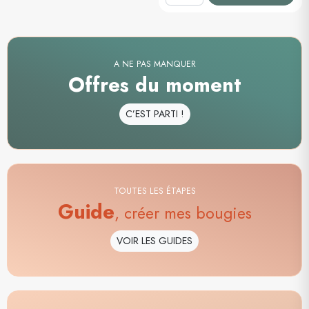
A NE PAS MANQUER
Offres du moment
C’EST PARTI !
TOUTES LES ÉTAPES
Guide
, créer mes bougies
VOIR LES GUIDES