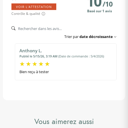
10
/
10
VOIR L'ATTESTATION
Basé sur 1 avis
Contrôle & qualité
Trier par
date décroissante
Anthony L.
Publié le 5/15/26, 3:19 AM
(Date de commande : 5/4/2026)
Bien reçu à tester
Vous aimerez aussi