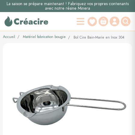
La saison se prépare maintenant ! Fabriquez vos propres contenants
avec notre résine Minera
Accueil
Matériel fabrication bougie
Bol Cire Bain-Marie en Inox 304