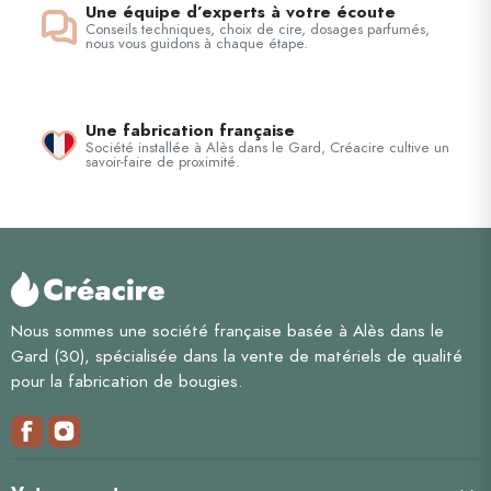
Une équipe d’experts à votre écoute
Conseils techniques, choix de cire, dosages parfumés,
nous vous guidons à chaque étape.
Une fabrication française
Société installée à Alès dans le Gard, Créacire cultive un
savoir-faire de proximité.
Nous sommes une société française basée à Alès dans le
Gard (30), spécialisée dans la vente de matériels de qualité
pour la fabrication de bougies.