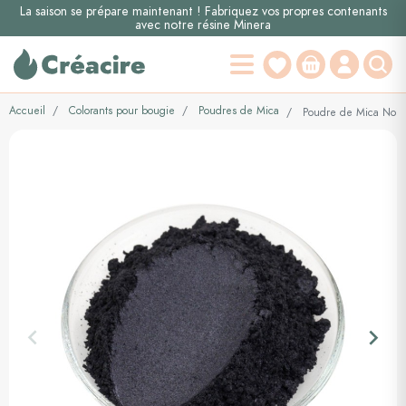
La saison se prépare maintenant ! Fabriquez vos propres contenants
avec notre résine Minera
Accueil
Colorants pour bougie
Poudres de Mica
Poudre de Mica Noir
keyboard_arrow_left
keyboard_arrow_right
Précédent
Suiva