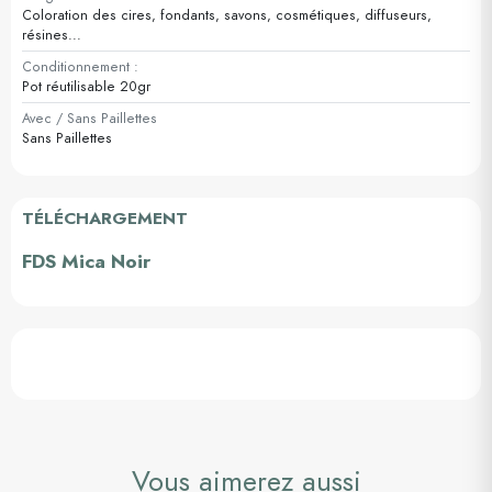
Coloration des cires, fondants, savons, cosmétiques, diffuseurs,
résines...
Conditionnement :
Pot réutilisable 20gr
Avec / Sans Paillettes
Sans Paillettes
TÉLÉCHARGEMENT
FDS Mica Noir
Vous aimerez aussi