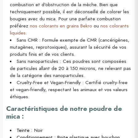
combustion et d'obstruction de la mèche. Bien que
techniquement possible, il est déconseillé de colorer les
bougies avec du mica. Pour une parfaite combustion
préférez
nos colorants en grains Bekro
ou
nos colorants
liquides
.
Sans CMR : Formule exempte de CMR (cancérigènes,
mutagènes, reprotoxiques), assurant la sécurité de vos
produits finis et de vos clients.
Sans nanoparticules : Ces poudres sont composées
de particules allant de 20 à 150 microns, ne relevant pas
de la catégorie des nanoparticules.
Cruelty-Free et Vegan-Friendly : Certifié cruelty-free
et vegan-friendly, respectant les animaux et vos valeurs
éthiques.
Caractéristiques de notre poudre de
mica :
Teinte :
Noir
Conditionnement : Boite plastique avec bouchon