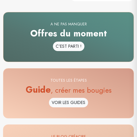
A NE PAS MANQUER
Offres du moment
C’EST PARTI !
TOUTES LES ÉTAPES
Guide
, créer mes bougies
VOIR LES GUIDES
LE BLOG CRÉACIRE