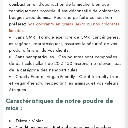
combustion et d'obstruction de la mèche. Bien que
techniquement possible, il est déconseillé de colorer les
bougies avec du mica. Pour une parfaite combustion
préférez
nos colorants en grains Bekro
ou
nos colorants
liquides
.
Sans CMR : Formule exempte de CMR (cancérigènes,
mutagènes, reprotoxiques), assurant la sécurité de vos
produits finis et de vos clients.
Sans nanoparticules : Ces poudres sont composées
de particules allant de 20 à 150 microns, ne relevant pas
de la catégorie des nanoparticules.
Cruelty-Free et Vegan-Friendly : Certifié cruelty-free
et vegan-friendly, respectant les animaux et vos valeurs
éthiques.
Caractéristiques de notre poudre de
mica :
Teinte :
Violet
Conditionnement : Boite plastique avec bouchon