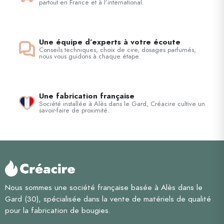
partout en France et à l’international.
Une équipe d’experts à votre écoute
Conseils techniques, choix de cire, dosages parfumés,
nous vous guidons à chaque étape.
Une fabrication française
Société installée à Alès dans le Gard, Créacire cultive un
savoir-faire de proximité.
Nous sommes une société française basée à Alès dans le
Gard (30), spécialisée dans la vente de matériels de qualité
pour la fabrication de bougies.