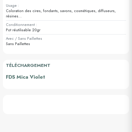
Usage :
Coloration des cires, fondants, savons, cosmétiques, diffuseurs,
résines...
Conditionnement :
Pot réutilisable 20gr
Avec / Sans Paillettes
Sans Paillettes
TÉLÉCHARGEMENT
FDS Mica Violet