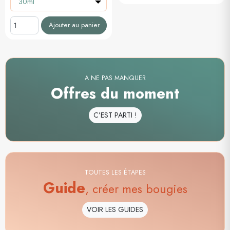
30ml
Ajouter au panier
A NE PAS MANQUER
Offres du moment
C’EST PARTI !
TOUTES LES ÉTAPES
Guide
, créer mes bougies
VOIR LES GUIDES