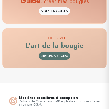
Guide
, créer mes bougies
VOIR LES GUIDES
LE BLOG CRÉACIRE
L’art de la bougie
LIRE LES ARTICLES
Matières premières d’exception
Parfums de Grasse sans CMR ni phtalates, colorants Bekro,
cires sans OGM.