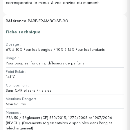
correspondra le mieux à vos envies du moment.
Référence
PARF-FRAMBOISE-30
Fiche technique
Dosage :
6% à 10% Pour les bougies / 10% à 15% Pour les fondants
Usage :
Pour bougies, fondants, diffuseurs de parfums
Point Eclair :
141°C
Composition :
Sans CMR et sans Phtalates
Mentions Dangers :
Non Soumis
Normes :
IFRA 50 / Règlement (CE) 830/2015, 1272/2008 et 1907/2006
(REACH). (Documents règlementaires disponibles dans l'onglet
téléchargement)