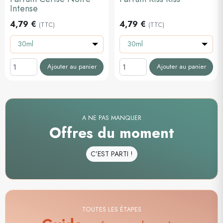
Intense
4,79 €
4,79 €
(TTC)
(TTC)
30ml
30ml
Ajouter au panier
Ajouter au panier
A NE PAS MANQUER
Offres du moment
C’EST PARTI !
TOUTES LES ÉTAPES