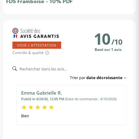
FDS Framboise - 10% PDF
10
/
10
VOIR L'ATTESTATION
Basé sur 1 avis
Contrôle & qualité
Trier par
date décroissante
Emma Gabrielle R.
Publié le 4/24/26, 12:05 PM
(Date de commande : 4/10/2026)
Bien