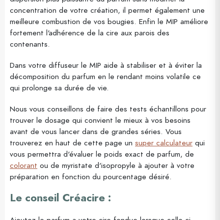
concentration de votre création, il permet également une
meilleure combustion de vos bougies. Enfin le MIP améliore
fortement l'adhérence de la cire aux parois des
contenants.
Dans votre diffuseur le MIP aide à stabiliser et à éviter la
décomposition du parfum en le rendant moins volatile ce
qui prolonge sa durée de vie.
Nous vous conseillons de faire des tests échantillons pour
trouver le dosage qui convient le mieux à vos besoins
avant de vous lancer dans de grandes séries. Vous
trouverez en haut de cette page un
super calculateur
qui
vous permettra d'évaluer le poids exact de parfum, de
colorant
ou de myristate d'isopropyle à ajouter à votre
préparation en fonction du pourcentage désiré.
Le conseil Créacire :
Ajoutez le parfum a votre cire fondue lorsque celle-ci