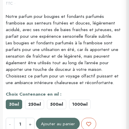
TTC
Notre parfum pour bougies et fondants parfumés
framboise aux senteurs fruitées et douces, légèrement
(1 avis)
acidulé, avec ses notes de baies fraiches et juteuses, est
parfait pour une expérience sensorielle florale subtile.
Les bougies et fondants parfumés à la framboise sont
parfaits pour une utilisation en été, car ils apportent une
sensation de fraîcheur et de légèreté, mais peuvent
également être utilisés tout au long de l'année pour
apporter une touche de douceur à votre maison.
Choisissez ce parfum pour un voyage olfactif puissant et
une ambiance intérieure chaleureuse et réconfortante.
Choix Contenance en ml :
30ml
250ml
500ml
1000ml
Ajouter au panier
-
+