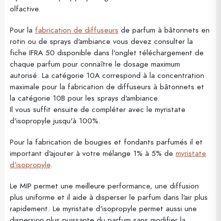
olfactive.
Pour la
fabrication de diffuseurs
de parfum à bâtonnets en
rotin ou de sprays d'ambiance vous devez consulter la
fiche IFRA 50 disponible dans l'onglet téléchargement de
chaque parfum pour connaître le dosage maximum
autorisé. La catégorie 10A correspond à la concentration
maximale pour la fabrication de diffuseurs à bâtonnets et
la catégorie 10B pour les sprays d'ambiance.
Il vous suffit ensuite de compléter avec le myristate
d'isopropyle jusqu'à 100%.
Pour la fabrication de bougies et fondants parfumés il et
important d'ajouter à votre mélange 1% à 5% de
myristate
d'isopropyle
.
Le MIP permet une meilleure performance, une diffusion
plus uniforme et il aide à disperser le parfum dans l'air plus
rapidement. Le myristate d'isopropyle permet aussi une
dispersion plus puissante du parfum sans modifier la