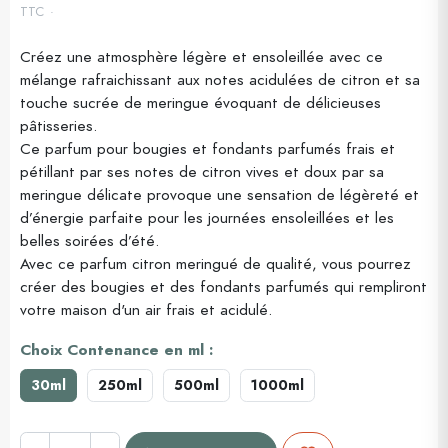
TTC
Créez une atmosphère légère et ensoleillée avec ce
mélange rafraichissant aux notes acidulées de citron et sa
(1 avis)
touche sucrée de meringue évoquant de délicieuses
pâtisseries.
Ce parfum pour bougies et fondants parfumés frais et
pétillant par ses notes de citron vives et doux par sa
meringue délicate provoque une sensation de légèreté et
d’énergie parfaite pour les journées ensoleillées et les
belles soirées d’été.
Avec ce parfum citron meringué de qualité, vous pourrez
créer des bougies et des fondants parfumés qui rempliront
votre maison d'un air frais et acidulé.
Choix Contenance en ml :
30ml
250ml
500ml
1000ml