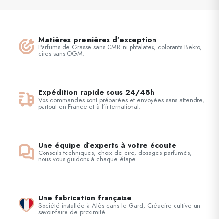
Matières premières d’exception
Parfums de Grasse sans CMR ni phtalates, colorants Bekro,
cires sans OGM.
Expédition rapide sous 24/48h
Vos commandes sont préparées et envoyées sans attendre,
partout en France et à l’international.
Une équipe d’experts à votre écoute
Conseils techniques, choix de cire, dosages parfumés,
nous vous guidons à chaque étape.
Une fabrication française
Société installée à Alès dans le Gard, Créacire cultive un
savoir-faire de proximité.