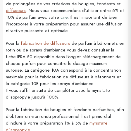
vie prolongées de vos créations de bougies, fondants et
diffuseurs
. Nous vous recommandons d’utiliser entre 6% et
10% de parfum avec votre
cire
. Il est important de bien
l'incorporer à votre préparation pour assurer une diffusion
olfactive puissante et optimale.
Pour la
fabrication de diffuseurs
de parfum à bâtonnets en
rotin ou de sprays d'ambiance vous devez consulter la
fiche IFRA 50 disponible dans l'onglet téléchargement de
chaque parfum pour connaître le dosage maximum
autorisé. La catégorie 10A correspond à la concentration
maximale pour la fabrication de diffuseurs à bâtonnets et
la catégorie 10B pour les sprays d'ambiance.
Il vous suffit ensuite de compléter avec le myristate
d'isopropyle jusqu'à 100%.
Pour la fabrication de bougies et fondants parfumées, afin
d'obtenir un vrai rendu professionnel il est primordial
d'inclure à votre préparation 1% à 5% de
myristate
d'isopropyle
.