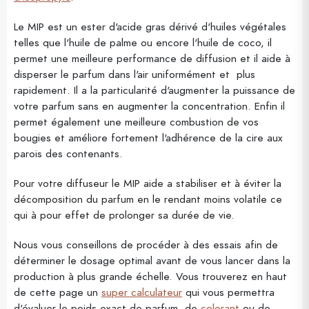
Le MIP est un ester d'acide gras dérivé d'huiles végétales
telles que l'huile de palme ou encore l'huile de coco, il
permet une meilleure performance de diffusion et il aide à
disperser le parfum dans l'air uniformément et plus
rapidement. Il a la particularité d'augmenter la puissance de
votre parfum sans en augmenter la concentration. Enfin il
permet également une meilleure combustion de vos
bougies et améliore fortement l'adhérence de la cire aux
parois des contenants.
Pour votre diffuseur le MIP aide a stabiliser et à éviter la
décomposition du parfum en le rendant moins volatile ce
qui à pour effet de prolonger sa durée de vie.
Nous vous conseillons de procéder à des essais afin de
déterminer le dosage optimal avant de vous lancer dans la
production à plus grande échelle. Vous trouverez en haut
de cette page un
super calculateur
qui vous permettra
d'évaluer le poids exact de parfum, de
colorant
ou de