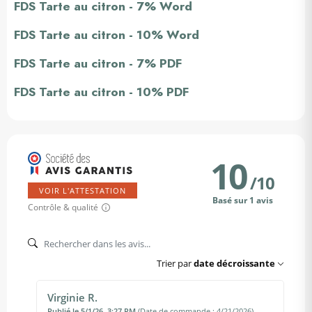
FDS Tarte au citron - 7% Word
FDS Tarte au citron - 10% Word
FDS Tarte au citron - 7% PDF
FDS Tarte au citron - 10% PDF
10
/
10
VOIR L'ATTESTATION
Basé sur 1 avis
Contrôle & qualité
Trier par
date décroissante
Virginie R.
Publié le 5/1/26, 3:27 PM
(Date de commande : 4/21/2026)