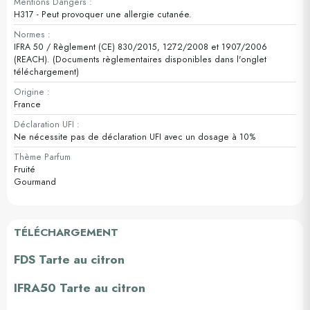
Mentions Dangers :
H317 - Peut provoquer une allergie cutanée.
Normes :
IFRA 50 / Règlement (CE) 830/2015, 1272/2008 et 1907/2006
(REACH). (Documents règlementaires disponibles dans l'onglet
téléchargement)
Origine :
France
Déclaration UFI :
Ne nécessite pas de déclaration UFI avec un dosage à 10%
Thème Parfum
Fruité
Gourmand
TÉLÉCHARGEMENT
FDS Tarte au citron
IFRA50 Tarte au citron