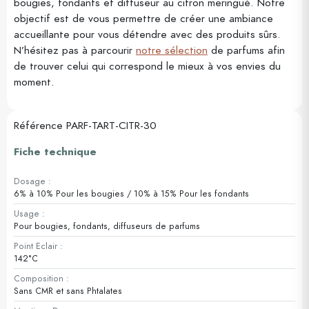
bougies, fondants et diffuseur au citron meringué. Notre
objectif est de vous permettre de créer une ambiance
accueillante pour vous détendre avec des produits sûrs.
N’hésitez pas à parcourir
notre sélection
de parfums afin
de trouver celui qui correspond le mieux à vos envies du
moment.
Référence
PARF-TART-CITR-30
Fiche technique
Dosage :
6% à 10% Pour les bougies / 10% à 15% Pour les fondants
Usage :
Pour bougies, fondants, diffuseurs de parfums
Point Eclair :
142°C
Composition :
Sans CMR et sans Phtalates