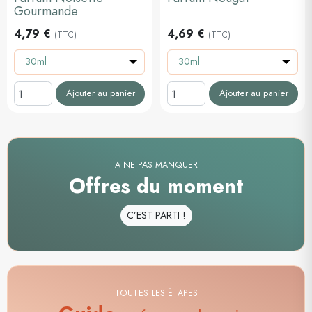
Gourmande
4,79 €
4,69 €
(TTC)
(TTC)
30ml
30ml
Ajouter au panier
Ajouter au panier
A NE PAS MANQUER
Offres du moment
C’EST PARTI !
TOUTES LES ÉTAPES