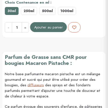
Choix Contenance en ml :
30ml
250ml
500ml
1000ml
Ajouter au panier
-
+
Parfum de Grasse sans CMR pour
bougies Macaron Pistache :
Notre base parfumante macaron pistache est un mélange
gourmand et sucré qui peut être utilisé pour créer des
bougies, des
diffuseurs
des sprays et des fondants
parfumés permettant d'ajouter une touche de douceur et
de chaleur à votre espace.
Ce parfum évoque des souvenirs d'enfance, de pâtisseries