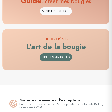
Guide
, créer mes bougies
VOIR LES GUIDES
LE BLOG CRÉACIRE
L’art de la bougie
LIRE LES ARTICLES
Matières premières d’exception
Parfums de Grasse sans CMR ni phtalates, colorants Bekro,
cires sans OGM.