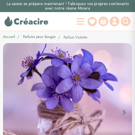
La saison se prépare maintenant ! Fabriquez vos propres contenants
avec notre résine Minera
Accueil
Parfums pour bougie
Parfum Violette
keyboard_arrow_left
keyboard_arrow_right
Précédent
Suiva