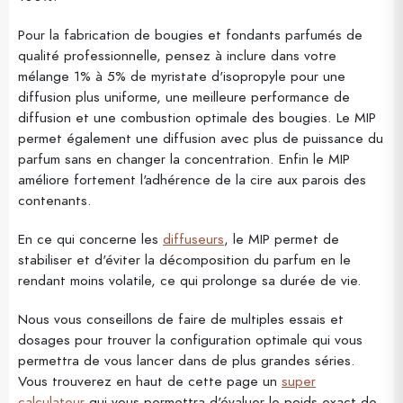
Pour la fabrication de bougies et fondants parfumés de
qualité professionnelle, pensez à inclure dans votre
mélange 1% à 5% de myristate d'isopropyle pour une
diffusion plus uniforme, une meilleure performance de
diffusion et une combustion optimale des bougies. Le MIP
permet également une diffusion avec plus de puissance du
parfum sans en changer la concentration. Enfin le MIP
améliore fortement l'adhérence de la cire aux parois des
contenants.
En ce qui concerne les
diffuseurs
, le MIP permet de
stabiliser et d'éviter la décomposition du parfum en le
rendant moins volatile, ce qui prolonge sa durée de vie.
Nous vous conseillons de faire de multiples essais et
dosages pour trouver la configuration optimale qui vous
permettra de vous lancer dans de plus grandes séries.
Vous trouverez en haut de cette page un
super
calculateur
qui vous permettra d'évaluer le poids exact de