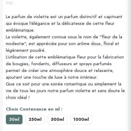
TTC
Le parfum de violette est un parfum distinctif et captivant
qui évoque l'élégance et la délicatesse de cette fleur
(3 avis)
emblématique.
La violette, également connue sous le nom de "fleur de la
modestie", est appréciée pour son arôme doux, floral et
légèrement poudré.
L'utilisation de cette emblématique fleur pour la fabrication
de bougies, fondants, diffuseurs et sprays parfumés
permet de créer une atmosphère douce et relaxante,
ajoutant une touche de luxe à notre intérieur.
Que ce soit pour une soirée romantique ou simplement la
vie de tous les jours notre parfum violette et sans doute le
choix idéal !
Choix Contenance en ml :
30ml
250ml
500ml
1000ml