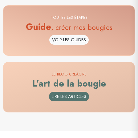
TOUTES LES ÉTAPES
Guide
, créer mes bougies
VOIR LES GUIDES
LE BLOG CRÉACIRE
L’art de la bougie
LIRE LES ARTICLES