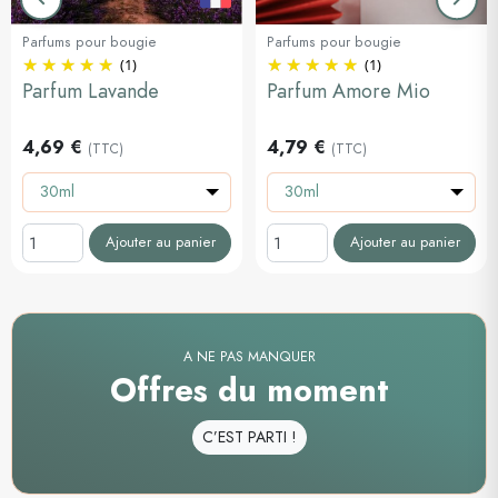
Précédent
Suiva
Parfums pour bougie
Parfums pour bougie
(1)
(1)
Parfum Lavande
Parfum Amore Mio
4,69 €
4,79 €
(TTC)
(TTC)
30ml
30ml
Ajouter au panier
Ajouter au panier
A NE PAS MANQUER
Offres du moment
C’EST PARTI !