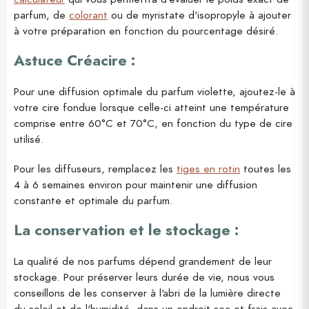
parfum, de
colorant
ou de myristate d'isopropyle à ajouter
à votre préparation en fonction du pourcentage désiré.
Astuce Créacire :
Pour une diffusion optimale du parfum violette, ajoutez-le à
votre cire fondue lorsque celle-ci atteint une température
comprise entre 60°C et 70°C, en fonction du type de cire
utilisé.
Pour les diffuseurs, remplacez les
tiges en rotin
toutes les
4 à 6 semaines environ pour maintenir une diffusion
constante et optimale du parfum.
La conservation et le stockage :
La qualité de nos parfums dépend grandement de leur
stockage. Pour préserver leurs durée de vie, nous vous
conseillons de les conserver à l'abri de la lumière directe
du soleil et de l'humidité, dans un endroit sec et frais avec