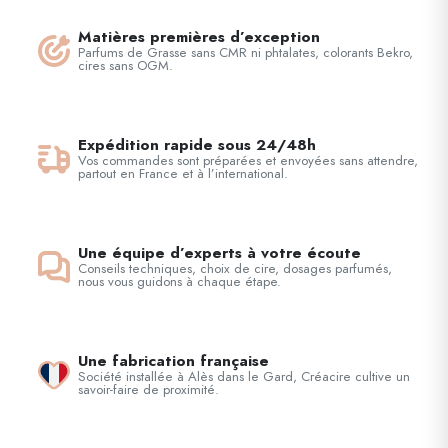
Matières premières d’exception
Parfums de Grasse sans CMR ni phtalates, colorants Bekro,
cires sans OGM.
Expédition rapide sous 24/48h
Vos commandes sont préparées et envoyées sans attendre,
partout en France et à l’international.
Une équipe d’experts à votre écoute
Conseils techniques, choix de cire, dosages parfumés,
nous vous guidons à chaque étape.
Une fabrication française
Société installée à Alès dans le Gard, Créacire cultive un
savoir-faire de proximité.