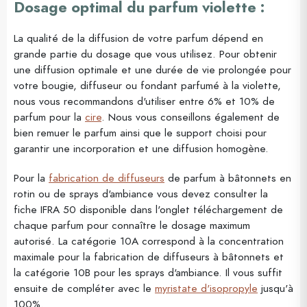
Dosage optimal du parfum violette :
La qualité de la diffusion de votre parfum dépend en
grande partie du dosage que vous utilisez. Pour obtenir
une diffusion optimale et une durée de vie prolongée pour
votre bougie, diffuseur ou fondant parfumé à la violette,
nous vous recommandons d'utiliser entre 6% et 10% de
parfum pour la
cire
. Nous vous conseillons également de
bien remuer le parfum ainsi que le support choisi pour
garantir une incorporation et une diffusion homogène.
Pour la
fabrication de diffuseurs
de parfum à bâtonnets en
rotin ou de sprays d'ambiance vous devez consulter la
fiche IFRA 50 disponible dans l'onglet téléchargement de
chaque parfum pour connaître le dosage maximum
autorisé. La catégorie 10A correspond à la concentration
maximale pour la fabrication de diffuseurs à bâtonnets et
la catégorie 10B pour les sprays d'ambiance. Il vous suffit
ensuite de compléter avec le
myristate d'isopropyle
jusqu'à
100%.