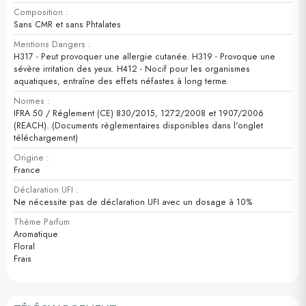
Composition :
Sans CMR et sans Phtalates
Mentions Dangers :
H317 - Peut provoquer une allergie cutanée. H319 - Provoque une
sévère irritation des yeux. H412 - Nocif pour les organismes
aquatiques, entraîne des effets néfastes à long terme.
Normes :
IFRA 50 / Réglement (CE) 830/2015, 1272/2008 et 1907/2006
(REACH). (Documents règlementaires disponibles dans l'onglet
téléchargement)
Origine :
France
Déclaration UFI :
Ne nécessite pas de déclaration UFI avec un dosage à 10%
Thème Parfum
Aromatique
Floral
Frais