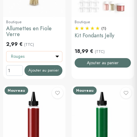
Boutique
Boutique
Allumettes en Fiole
(1)
Verre
Kit Fondants Jelly
2,99 €
(TTC)
18,99 €
(TTC)
Rouges
Ajouter au panier
Ajouter au panier
Nouveau
Nouveau