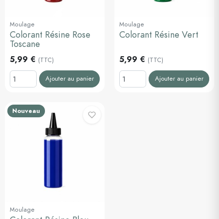
Moulage
Moulage
Colorant Résine Rose
Colorant Résine Vert
Toscane
5,99 €
5,99 €
(TTC)
(TTC)
Ajouter au panier
Ajouter au panier
Nouveau
Moulage