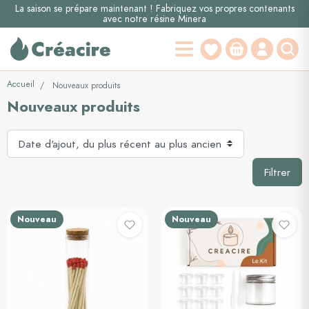
La saison se prépare maintenant ! Fabriquez vos propres contenants
avec notre résine Minera
Accueil
Nouveaux produits
Nouveaux produits
Filtrer
Nouveau
Nouveau