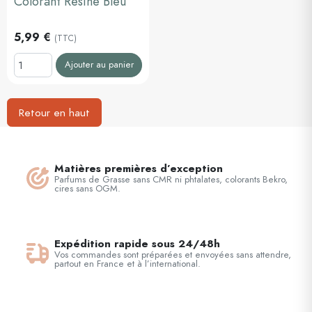
Colorant Résine Bleu
5,99 €
(TTC)
Ajouter au panier
Retour en haut
Matières premières d’exception
Parfums de Grasse sans CMR ni phtalates, colorants Bekro,
cires sans OGM.
Expédition rapide sous 24/48h
Vos commandes sont préparées et envoyées sans attendre,
partout en France et à l’international.