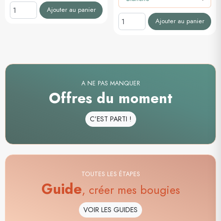
Ajouter au panier
Ajouter au panier
A NE PAS MANQUER
Offres du moment
C’EST PARTI !
TOUTES LES ÉTAPES
Guide
, créer mes bougies
VOIR LES GUIDES