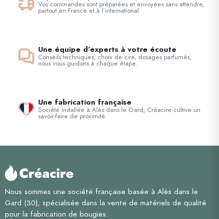
Vos commandes sont préparées et envoyées sans attendre,
partout en France et à l’international.
Une équipe d’experts à votre écoute
Conseils techniques, choix de cire, dosages parfumés,
nous vous guidons à chaque étape.
Une fabrication française
Société installée à Alès dans le Gard, Créacire cultive un
savoir-faire de proximité.
Nous sommes une société française basée à Alès dans le
Gard (30), spécialisée dans la vente de matériels de qualité
pour la fabrication de bougies.