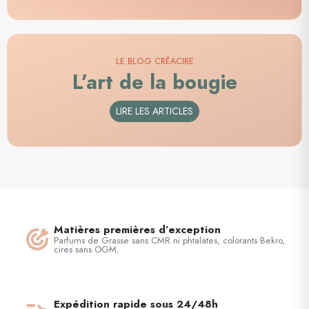
LE BLOG CRÉACIRE
L’art de la bougie
LIRE LES ARTICLES
Matières premières d’exception
Parfums de Grasse sans CMR ni phtalates, colorants Bekro,
cires sans OGM.
Expédition rapide sous 24/48h