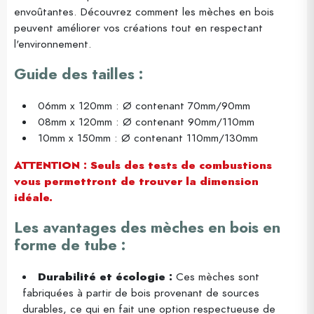
envoûtantes. Découvrez comment les mèches en bois
peuvent améliorer vos créations tout en respectant
l'environnement.
Guide des tailles :
06mm x 120mm : Ø contenant 70mm/90mm
08mm x 120mm : Ø contenant 90mm/110mm
10mm x 150mm : Ø contenant 110mm/130mm
ATTENTION : Seuls des tests de combustions
vous permettront de trouver la dimension
idéale.
Les avantages des mèches en bois en
forme de tube :
Durabilité et écologie :
Ces mèches sont
fabriquées à partir de bois provenant de sources
durables, ce qui en fait une option respectueuse de