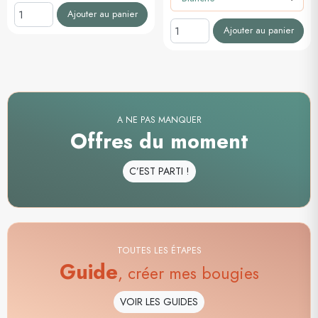
Ajouter au panier
Ajouter au panier
A NE PAS MANQUER
Offres du moment
C’EST PARTI !
TOUTES LES ÉTAPES
Guide
, créer mes bougies
VOIR LES GUIDES