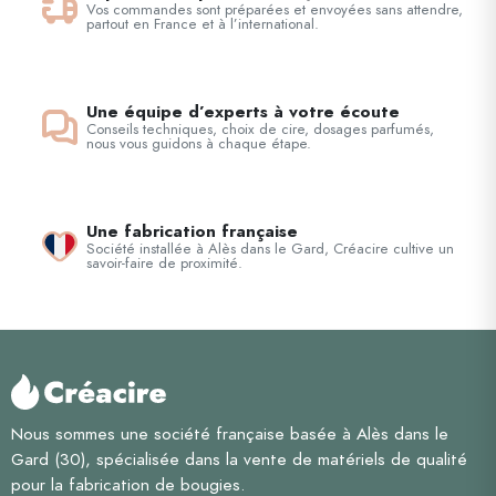
Vos commandes sont préparées et envoyées sans attendre,
partout en France et à l’international.
Une équipe d’experts à votre écoute
Conseils techniques, choix de cire, dosages parfumés,
nous vous guidons à chaque étape.
Une fabrication française
Société installée à Alès dans le Gard, Créacire cultive un
savoir-faire de proximité.
Nous sommes une société française basée à Alès dans le
Gard (30), spécialisée dans la vente de matériels de qualité
pour la fabrication de bougies.