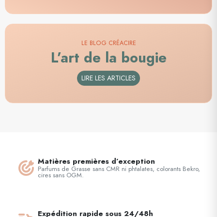
LE BLOG CRÉACIRE
L’art de la bougie
LIRE LES ARTICLES
Matières premières d’exception
Parfums de Grasse sans CMR ni phtalates, colorants Bekro,
cires sans OGM.
Expédition rapide sous 24/48h