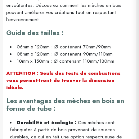
envoûtantes. Découvrez comment les mèches en bois
peuvent améliorer vos créations tout en respectant
l'environnement.
Guide des tailles :
06mm x 120mm : Ø contenant 70mm/90mm
08mm x 120mm : Ø contenant 90mm/110mm
10mm x 150mm : Ø contenant 110mm/130mm
ATTENTION : Seuls des tests de combustions
vous permettront de trouver la dimension
idéale.
Les avantages des mèches en bois en
forme de tube :
Durabilité et écologie :
Ces mèches sont
fabriquées à partir de bois provenant de sources
durables, ce qui en fait une option respectueuse de