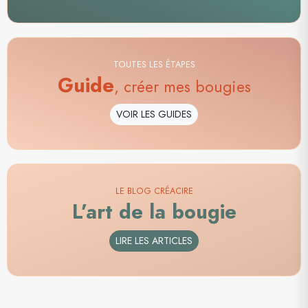
TOUTES LES ÉTAPES
Guide
, créer mes bougies
VOIR LES GUIDES
LE BLOG CRÉACIRE
L’art de la bougie
LIRE LES ARTICLES