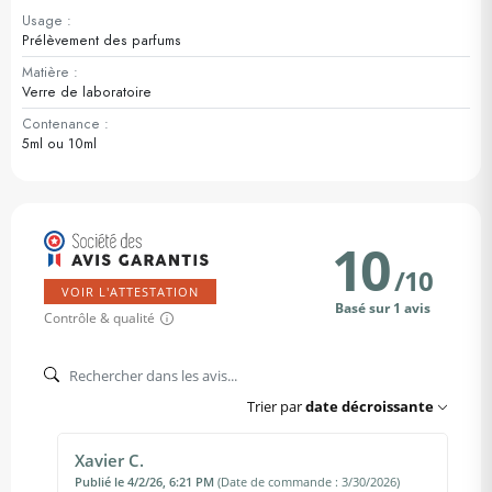
Usage :
Prélèvement des parfums
Matière :
Verre de laboratoire
Contenance :
5ml ou 10ml
10
/
10
VOIR L'ATTESTATION
Basé sur 1 avis
Contrôle & qualité
Trier par
date décroissante
Xavier C.
Publié le 4/2/26, 6:21 PM
(Date de commande : 3/30/2026)