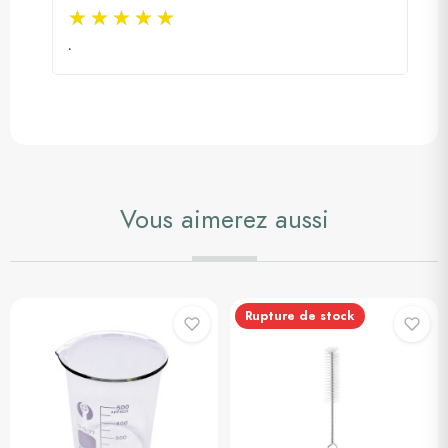
.
Vous aimerez aussi
Rupture de stock