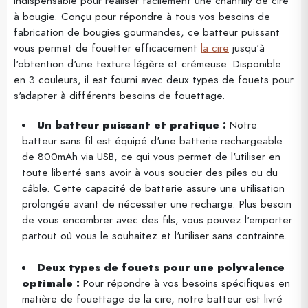
indispensable pour réaliser facilement une chantilly de cire
à bougie. Conçu pour répondre à tous vos besoins de
fabrication de bougies gourmandes, ce batteur puissant
vous permet de fouetter efficacement
la cire
jusqu'à
l'obtention d'une texture légère et crémeuse. Disponible
en 3 couleurs, il est fourni avec deux types de fouets pour
s'adapter à différents besoins de fouettage.
Un batteur puissant et pratique :
Notre
batteur sans fil est équipé d'une batterie rechargeable
de 800mAh via USB, ce qui vous permet de l'utiliser en
toute liberté sans avoir à vous soucier des piles ou du
câble. Cette capacité de batterie assure une utilisation
prolongée avant de nécessiter une recharge. Plus besoin
de vous encombrer avec des fils, vous pouvez l'emporter
partout où vous le souhaitez et l'utiliser sans contrainte.
Deux types de fouets pour une polyvalence
optimale :
Pour répondre à vos besoins spécifiques en
matière de fouettage de la cire, notre batteur est livré