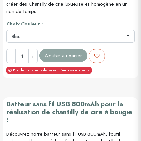
créer des Chantilly de cire luxueuse et homogène en un
rien de temps
Choix Couleur :
Ajouter au panier
-
+
Produit disponible avec d'autres options

Batteur sans fil USB 800mAh pour la
réalisation de chantilly de cire à bougie
:
Découvrez notre batteur sans fil USB 800mAh, l'outil