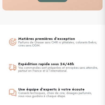
Matières premières d’exception
Parfums de Grasse sans CMR ni phtalates, colorants Bekro,
cires sans OGM.
Expédition rapide sous 24/48h
Vos commandes sont préparées et envoyées sans attendre,
partout en France et à l’international.
Une équipe d’experts à votre écoute
Conseils techniques, choix de cire, dosages parfumés,
nous vous guidons à chaque étape.