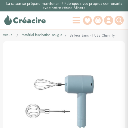
La saison se prépare maintenant ! Fabriquez vos propres contenants
avec notre résine Minera
Accueil
Matériel fabrication bougie
Batteur Sans Fil USB Chantilly