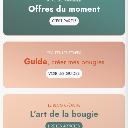
A NE PAS MANQUER
Offres du moment
C’EST PARTI !
TOUTES LES ÉTAPES
Guide
, créer mes bougies
VOIR LES GUIDES
LE BLOG CRÉACIRE
L’art de la bougie
LIRE LES ARTICLES