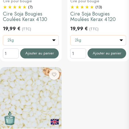
Cire pour bougie
Cire pour bougie
(7)
(13)
Cire Soja Bougies
Cire Soja Bougies
Coulées Kerax 4130
Moulées Kerax 4120
19,99 €
19,99 €
(TTC)
(TTC)
2kg
2kg
Ajouter au panier
Ajouter au panier