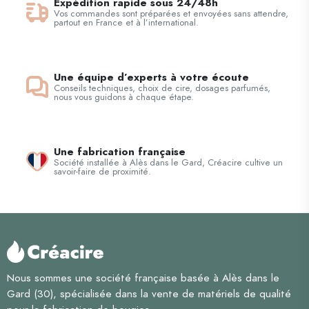
Expédition rapide sous 24/48h
Vos commandes sont préparées et envoyées sans attendre,
partout en France et à l’international.
Une équipe d’experts à votre écoute
Conseils techniques, choix de cire, dosages parfumés,
nous vous guidons à chaque étape.
Une fabrication française
Société installée à Alès dans le Gard, Créacire cultive un
savoir-faire de proximité.
Nous sommes une société française basée à Alès dans le
Gard (30), spécialisée dans la vente de matériels de qualité