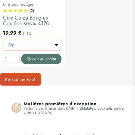
Cire pour bougie
(2)
Cire Colza Bougies
Coulées Kerax 4170
19,99 €
(TTC)
2kg
Ajouter au panier
Retour en haut
Matières premières d’exception
Parfums de Grasse sans CMR ni phtalates, colorants Bekro,
cires sans OGM.