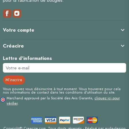
pour la fabrication de bougies.

Votre compte
Créacire

Lettre d'informations
Vous pouvez vous désinscrire à tout moment. Vous trouverez pour cela
nos informations de contact dans les conditions d'utilisation du site.
Marchand approuvé par la Société des Avis Garantis,
cliquez ici pour
vérifier
.
Copyright© Creacire.com. Tous droits réservés - Réalisé par
auda-design