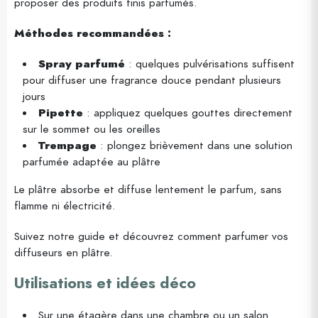
proposer des produits finis parfumés.
Méthodes recommandées :
Spray parfumé
: quelques pulvérisations suffisent
pour diffuser une fragrance douce pendant plusieurs
jours
Pipette
: appliquez quelques gouttes directement
sur le sommet ou les oreilles
Trempage
: plongez brièvement dans une solution
parfumée adaptée au plâtre
Le plâtre absorbe et diffuse lentement le parfum, sans
flamme ni électricité.
Suivez notre guide et découvrez comment parfumer vos
diffuseurs en plâtre.
Utilisations et idées déco
Sur une étagère dans une chambre ou un salon