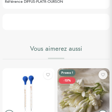
Référence
DIFFUS-PLATR-OURSON
Vous aimerez aussi
Promo !
-15%