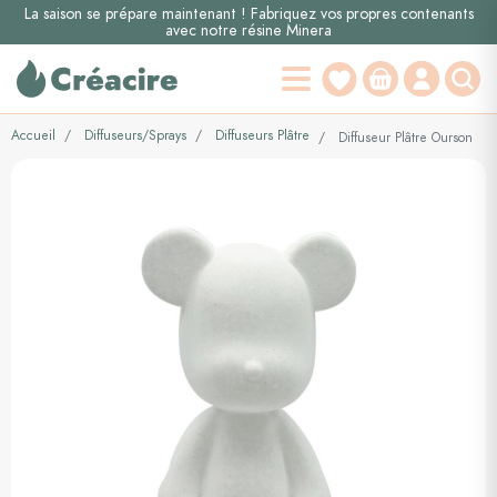
La saison se prépare maintenant ! Fabriquez vos propres contenants
avec notre résine Minera
Accueil
Diffuseurs/Sprays
Diffuseurs Plâtre
Diffuseur Plâtre Ourson