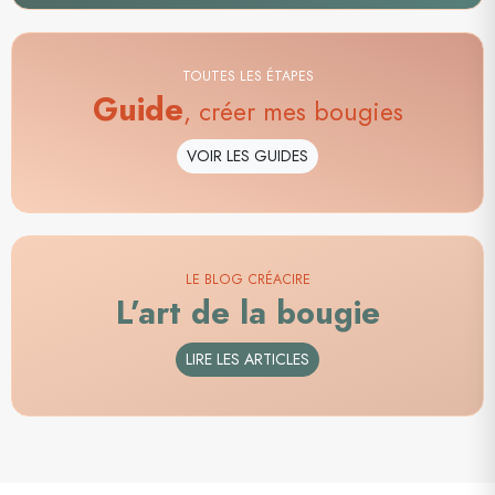
TOUTES LES ÉTAPES
Guide
, créer mes bougies
VOIR LES GUIDES
LE BLOG CRÉACIRE
L’art de la bougie
LIRE LES ARTICLES