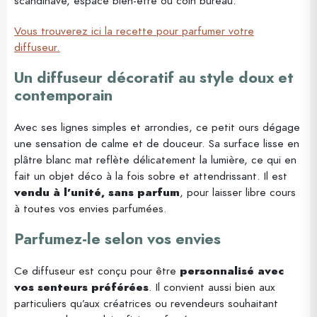
scandinave, espace bien-être ou coin bureau.
Vous trouverez ici la recette pour parfumer votre
diffuseur.
Un diffuseur décoratif au style doux et
contemporain
Avec ses lignes simples et arrondies, ce petit ours dégage
une sensation de calme et de douceur. Sa surface lisse en
plâtre blanc mat reflète délicatement la lumière, ce qui en
fait un objet déco à la fois sobre et attendrissant. Il est
vendu à l’unité, sans parfum
, pour laisser libre cours
à toutes vos envies parfumées.
Parfumez-le selon vos envies
Ce diffuseur est conçu pour être
personnalisé avec
vos senteurs préférées
. Il convient aussi bien aux
particuliers qu’aux créatrices ou revendeurs souhaitant