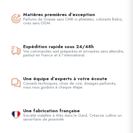
Matières premières d’exception
Parfums de Grasse sans CMR ni phtalates, colorants Bekro,
cires sans OGM.
Expédition rapide sous 24/48h
Vos commandes sont préparées et envoyées sans attendre,
partout en France et à l’international.
Une équipe d’experts à votre écoute
Conseils techniques, choix de cire, dosages parfumés,
nous vous guidons à chaque étape.
Une fabrication française
Société installée à Alès dans le Gard, Créacire cultive un
savoir-faire de proximité.