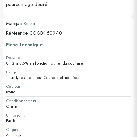
pourcentage désiré.
Marque
Bekro
Référence
COGBK-509-10
Fiche technique
Dosage :
0,1% à 0,5% en fonction du rendu souhaité
Usage :
Tous types de cires (Coulées et moulées)
Couleur :
Ivoire
Conditionnement :
Grains
Utilisation :
Facile
Origine :
Allemagne