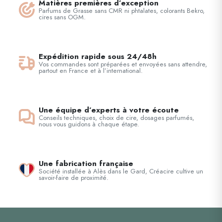
Matières premières d’exception
Parfums de Grasse sans CMR ni phtalates, colorants Bekro,
cires sans OGM.
Expédition rapide sous 24/48h
Vos commandes sont préparées et envoyées sans attendre,
partout en France et à l’international.
Une équipe d’experts à votre écoute
Conseils techniques, choix de cire, dosages parfumés,
nous vous guidons à chaque étape.
Une fabrication française
Société installée à Alès dans le Gard, Créacire cultive un
savoir-faire de proximité.