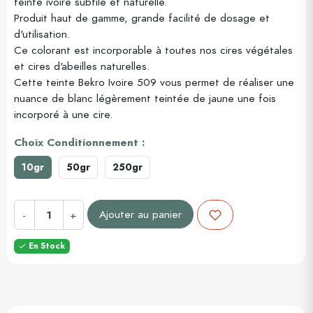
teinte ivoire subtile et naturelle.
Produit haut de gamme, grande facilité de dosage et
d'utilisation.
Ce colorant est incorporable à toutes nos cires végétales
et cires d'abeilles naturelles.
Cette teinte Bekro Ivoire 509 vous permet de réaliser une
nuance de blanc légèrement teintée de jaune une fois
incorporé à une cire.
Choix Conditionnement :
10gr
50gr
250gr
Ajouter au panier
-
+
En Stock
