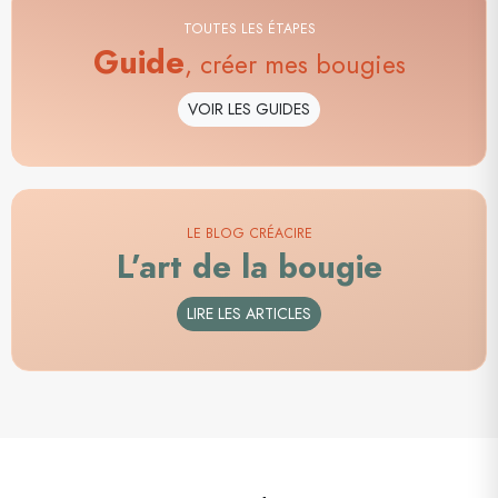
TOUTES LES ÉTAPES
Guide
, créer mes bougies
VOIR LES GUIDES
LE BLOG CRÉACIRE
L’art de la bougie
LIRE LES ARTICLES