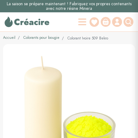
La saison se prépare maintenant ! Fabriquez vos propres contenants
avec notre résine Minera
Accueil
Colorants pour bougie
Colorant Ivoire 509 Bekro