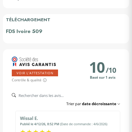
TÉLÉCHARGEMENT
FDS Ivoire 509
10
/
10
VOIR L'ATTESTATION
Basé sur 1 avis
Contrôle & qualité
Trier par
date décroissante
Wissal E.
Publié le 4/12/26, 8:52 PM
(Date de commande : 4/6/2026)