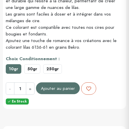
et durable qui résiste à la chaleur, permettant de créer
une large gamme de nuances de lilas.
Les grains sont faciles à doser et à intégrer dans vos
mélanges de cire.
Ce colorant est compatible avec toutes nos cires pour
bougies et fondants.
Ajoutez une touche de romance à vos créations avec le
colorant lilas 6136-61 en grains Bekro.
Choix Conditionnement :
10gr
50gr
250gr
Ajouter au panier
-
+
En Stock
