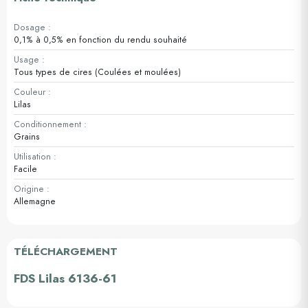
Dosage :
0,1% à 0,5% en fonction du rendu souhaité
Usage :
Tous types de cires (Coulées et moulées)
Couleur :
Lilas
Conditionnement :
Grains
Utilisation :
Facile
Origine :
Allemagne
TÉLÉCHARGEMENT
FDS Lilas 6136-61