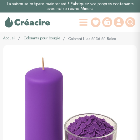
La saison se prépare maintenant ! Fabriquez vos propres contenants
avec notre résine Minera
Accueil
Colorants pour bougie
Colorant Lilas 6136-61 Bekro