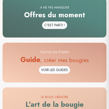
A NE PAS MANQUER
Offres du moment
C’EST PARTI !
TOUTES LES ÉTAPES
Guide
, créer mes bougies
VOIR LES GUIDES
LE BLOG CRÉACIRE
L’art de la bougie