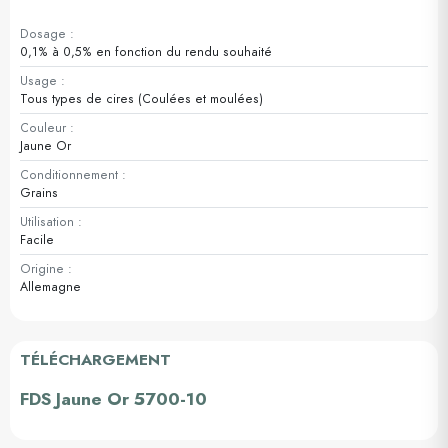
Dosage :
0,1% à 0,5% en fonction du rendu souhaité
Usage :
Tous types de cires (Coulées et moulées)
Couleur :
Jaune Or
Conditionnement :
Grains
Utilisation :
Facile
Origine :
Allemagne
TÉLÉCHARGEMENT
FDS Jaune Or 5700-10