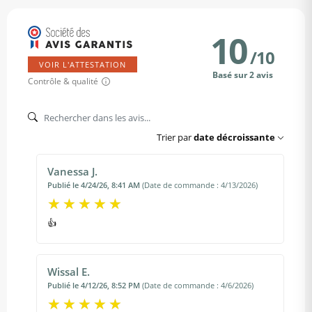
10
/
10
VOIR L'ATTESTATION
Basé sur 2 avis
Contrôle & qualité
Trier par
date décroissante
Vanessa J.
Publié le 4/24/26, 8:41 AM
(Date de commande : 4/13/2026)
👍
Wissal E.
Publié le 4/12/26, 8:52 PM
(Date de commande : 4/6/2026)