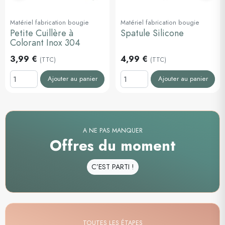
Matériel fabrication bougie
Matériel fabrication bougie
Petite Cuillère à
Spatule Silicone
Colorant Inox 304
3,99 €
4,99 €
(TTC)
(TTC)
Ajouter au panier
Ajouter au panier
A NE PAS MANQUER
Offres du moment
C’EST PARTI !
TOUTES LES ÉTAPES