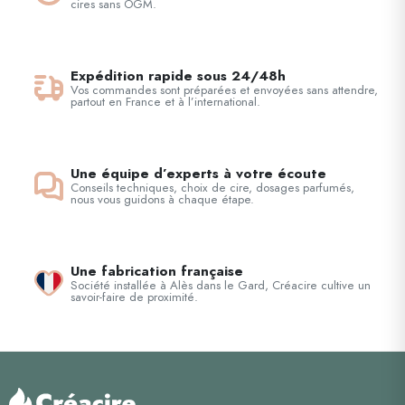
cires sans OGM.
Expédition rapide sous 24/48h
Vos commandes sont préparées et envoyées sans attendre,
partout en France et à l’international.
Une équipe d’experts à votre écoute
Conseils techniques, choix de cire, dosages parfumés,
nous vous guidons à chaque étape.
Une fabrication française
Société installée à Alès dans le Gard, Créacire cultive un
savoir-faire de proximité.