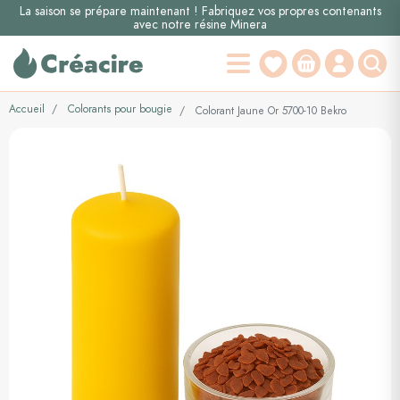
La saison se prépare maintenant ! Fabriquez vos propres contenants
avec notre résine Minera
Accueil
Colorants pour bougie
Colorant Jaune Or 5700-10 Bekro