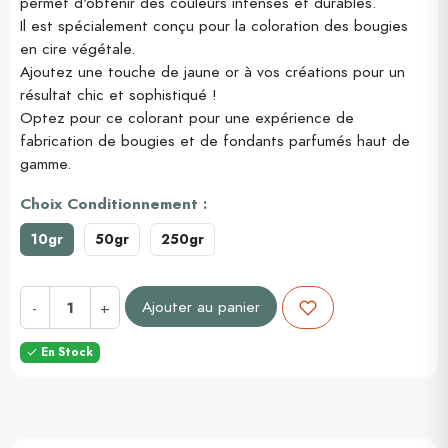
permet d'obtenir des couleurs intenses et durables.
Il est spécialement conçu pour la coloration des bougies
en cire végétale.
Ajoutez une touche de jaune or à vos créations pour un
résultat chic et sophistiqué !
Optez pour ce colorant pour une expérience de
fabrication de bougies et de fondants parfumés haut de
gamme.
Choix Conditionnement :
10gr
50gr
250gr
Ajouter au panier
-
+
En Stock
