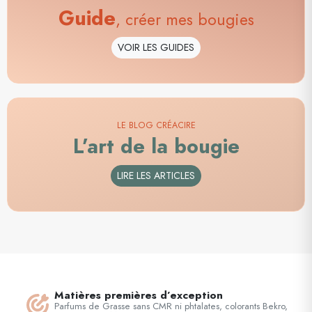
Guide
, créer mes bougies
VOIR LES GUIDES
LE BLOG CRÉACIRE
L’art de la bougie
LIRE LES ARTICLES
Matières premières d’exception
Parfums de Grasse sans CMR ni phtalates, colorants Bekro,