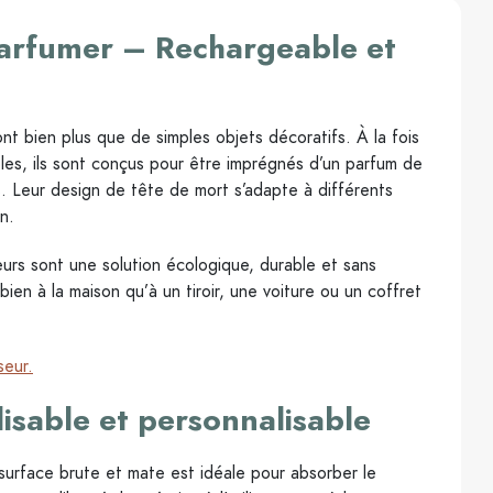
 parfumer – Rechargeable et
ont bien plus que de simples objets décoratifs. À la fois
les, ils sont conçus pour être imprégnés d’un parfum de
. Leur design de tête de mort s’adapte à différents
n.
eurs sont une solution écologique, durable et sans
ien à la maison qu’à un tiroir, une voiture ou un coffret
seur.
lisable et personnalisable
a surface brute et mate est idéale pour absorber le