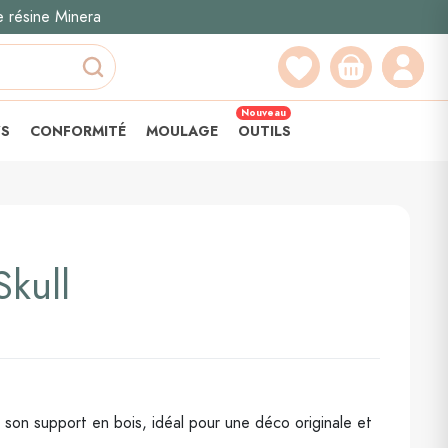
e résine Minera
Recherche
Nouveau
YS
CONFORMITÉ
MOULAGE
OUTILS
Skull
c son support en bois, idéal pour une déco originale et