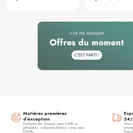
A NE PAS MANQUER
Offres du moment
C’EST PARTI !
Matières premières
Expé
d’exception
24/
Parfums de Grasse sans CMR ni
Vos 
phtalates, colorants Bekro, cires sans
envoy
OGM.
Franc