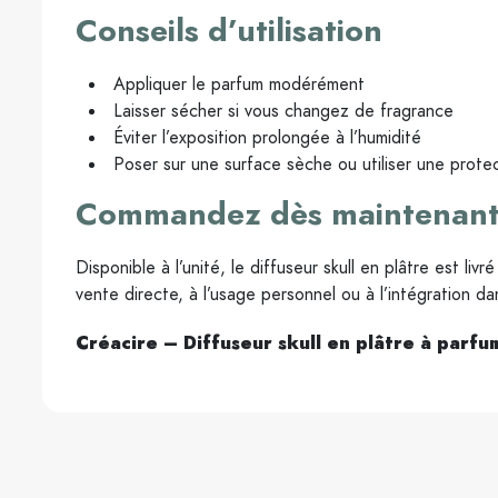
Conseils d’utilisation
Appliquer le parfum modérément
Laisser sécher si vous changez de fragrance
Éviter l’exposition prolongée à l’humidité
Poser sur une surface sèche ou utiliser une prote
Commandez dès maintenan
Disponible à l’unité, le diffuseur skull en plâtre est liv
vente directe, à l’usage personnel ou à l’intégration d
Créacire – Diffuseur skull en plâtre à parfu