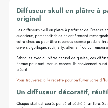
Diffuseur skull en plâtre à
original
Les diffuseurs skull en plâtre à parfumer de Créacire s
audacieux, personnalisables et entièrement rechargeab
votre choix ou pour être revendus comme produits finis
univers : gothique, rock, arty, alternatif ou contemporai
Fabriqués avec du plâtre naturel de qualité, ces diffus
flamme pour parfumer un espace. Ils conviennent aussi b
créatif.
Vous trouverez ici la recette pour parfumer votre diffu
Un diffuseur décoratif, réuti
Chaque skull est coulé, poncé et séché à l’air libre. S