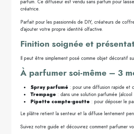
parfum. Ce diffuseur est vendu sans parfum pour laisser 
créatrice.
Parfait pour les passionnés de DIY, créateurs de cof
d’ajouter votre propre identité olfactive.
Finition soignée et présenta
Il peut être simplement posé comme objet décoratif s
À parfumer soi-même – 3 m
Spray parfumé
: pour une diffusion rapide et 
Trempage
: dans une solution parfumée (alcool
Pipette compte-goutte
: pour déposer le pa
Le plâtre retient la senteur et la diffuse lentement pen
Suivez notre guide et découvrez comment parfumer vos