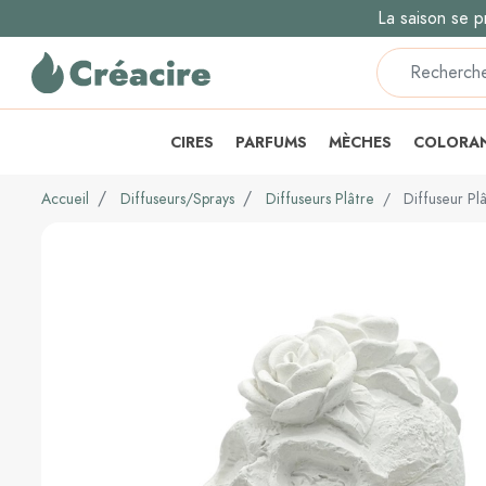
La saison se p
CIRES
PARFUMS
MÈCHES
COLORA
Accueil
Diffuseurs/Sprays
Diffuseurs Plâtre
Diffuseur Plâ