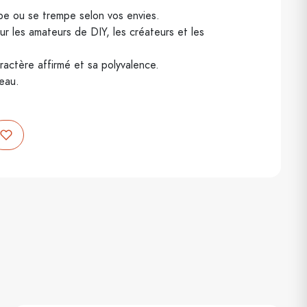
ibe ou se trempe selon vos envies.
ur les amateurs de DIY, les créateurs et les
ractère affirmé et sa polyvalence.
eau.