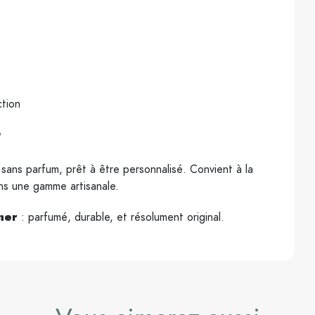
ction
t
ré sans parfum, prêt à être personnalisé. Convient à la
ans une gamme artisanale.
mer
: parfumé, durable, et résolument original.