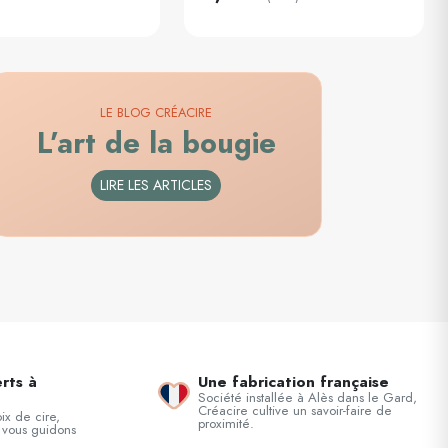
LE BLOG CRÉACIRE
L’art de la bougie
LIRE LES ARTICLES
rts à
Une fabrication française
Société installée à Alès dans le Gard,
Créacire cultive un savoir-faire de
ix de cire,
proximité.
 vous guidons